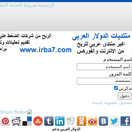
الرئيسية
شروط الخدمة
المل
اسم المستخدم
كلمة المرور
تذكرني
تسجيل عضوية جديدة
الدولار العربي يدعم