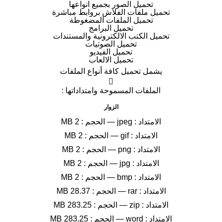
تحميل الصور بجميع انواعها
تحميل ملفات الفلاش بروابط مباشرة
تحميل الملفات المضغوطة
تحميل البرامج
تحميل الكتب الالكترونية والمستندات
تحميل الصوتيات
تحميل الفيديو
تحميل الالعاب
يشمل تحميل كافة أنواع الملفات

الملفات المسموحة وامتداداتها :
الزوار
الامتداد :
jpeg
—
الحجم :
2 MB
الامتداد :
gif
—
الحجم :
2 MB
الامتداد :
png
—
الحجم :
2 MB
الامتداد :
jpg
—
الحجم :
2 MB
الامتداد :
bmp
—
الحجم :
2 MB
الامتداد :
rar
—
الحجم :
28.37 MB
الامتداد :
zip
—
الحجم :
283.25 MB
الامتداد :
word
—
الحجم :
283.25 MB