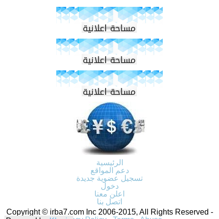
الرئيسية
دعم المواقع
تسجيل عضوية جديدة
دخول
اعلن معنا
اتصل بنا
Copyright © irba7.com Inc 2006-2015, All Rights Reserved -