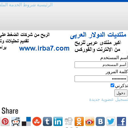
الرئيسية
شروط الخدمة
المل
اسم المستخدم
كلمة المرور
تذكرني
تسجيل عضوية جديدة