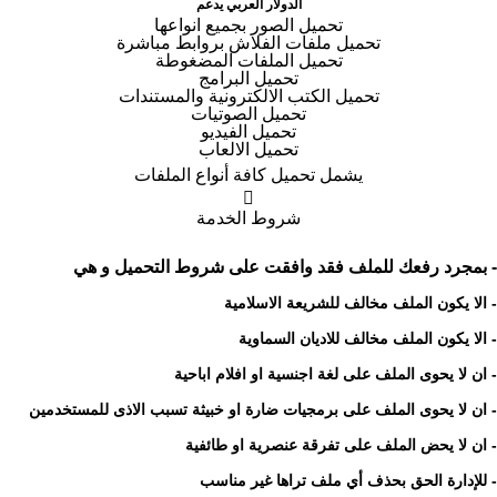
الدولار العربي يدعم
تحميل الصور بجميع انواعها
تحميل ملفات الفلاش بروابط مباشرة
تحميل الملفات المضغوطة
تحميل البرامج
تحميل الكتب الالكترونية والمستندات
تحميل الصوتيات
تحميل الفيديو
تحميل الالعاب
يشمل تحميل كافة أنواع الملفات

شروط الخدمة
- بمجرد رفعك للملف فقد وافقت على شروط التحميل و هي
- الا يكون الملف مخالف للشريعة الاسلامية
- الا يكون الملف مخالف للاديان السماوية
- ان لا يحوى الملف على لغة اجنسية او افلام اباحية
- ان لا يحوى الملف على برمجيات ضارة او خبيثة تسبب الاذى للمستخدمين
- ان لا يحض الملف على تفرقة عنصرية او طائفية
- للإدارة الحق بحذف أي ملف تراها غير مناسب