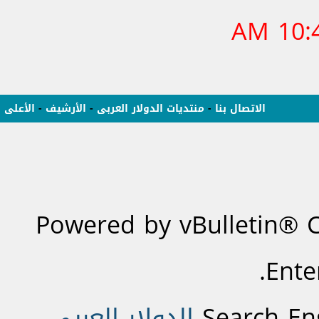
10:46
الاتصال بنا
-
منتديات الدولار العربى
-
الأرشيف
-
الأعلى
Powered by vBulletin® C
Ente
Search En
الدولار العربى