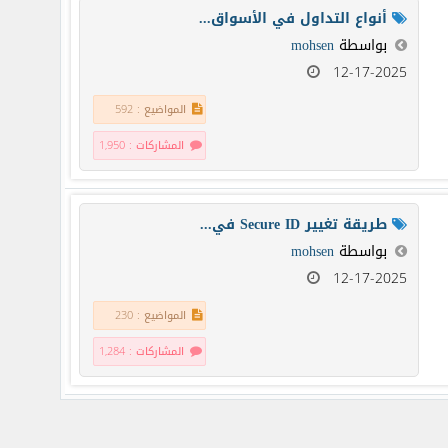
أنواع التداول في الأسواق...
بواسطة
mohsen
12-17-2025
المواضيع : 592
المشاركات : 1,950
طريقة تغيير Secure ID في...
بواسطة
mohsen
12-17-2025
المواضيع : 230
المشاركات : 1,284