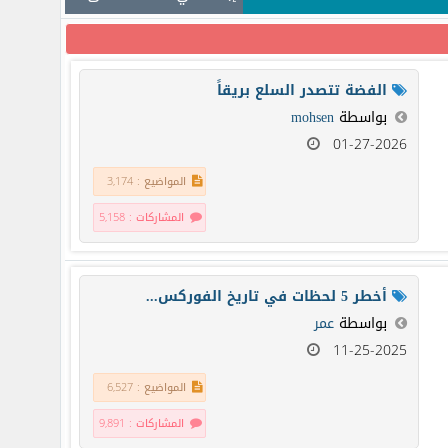
الفضة تتصدر السلع بريقاً
بواسطة
mohsen
01-27-2026
المواضيع : 3,174
المشاركات : 5,158
أخطر 5 لحظات في تاريخ الفوركس...
بواسطة
عمر
11-25-2025
المواضيع : 6,527
المشاركات : 9,891