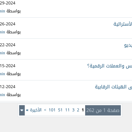
-29-2024
بواسطة
min
-26-2024
بواسطة
min
-22-2024
بواسطة
min
-15-2024
بواسطة
min
-12-2024
بواسطة
min
صفحة 1 من 262
1
2
3
11
51
101
>
الأخيرة
»