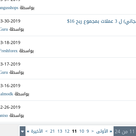
بواسطة
angusshops
03-30-2019
بواسطة
Guru
03-18-2019
بواسطة
Freshforex
03-17-2019
بواسطة
Guru
03-16-2019
بواسطة
jalmodk
02-26-2019
بواسطة
aniso
2
«
الأولى
<
9
10
11
12
13
21
>
الأخيرة
»