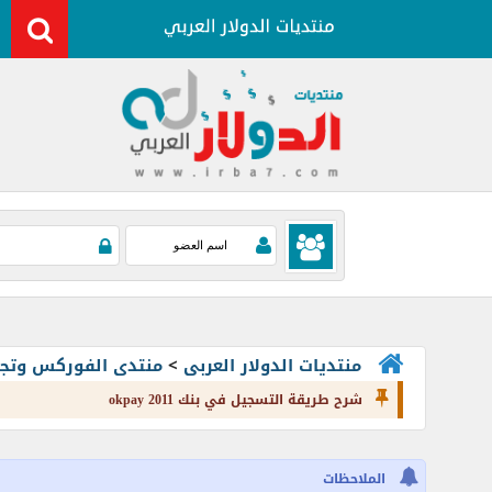
منتديات الدولار العربى
>
منتدى الفوركس وتجارة العملات rading
شرح طريقة التسجيل في بنك okpay 2011
الملاحظات