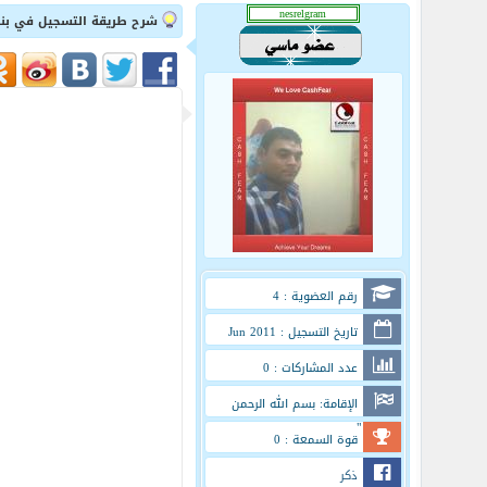
شرح طريقة التسجيل في بنك pay 2011
رقم العضوية : 4
تاريخ التسجيل : Jun 2011
عدد المشاركات : 0
الإقامة: بسم الله الرحمن
الرحيم "
قوة السمعة : 0
ذكر