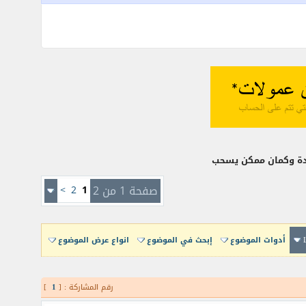
ك دة وكمان ممكن يسحب
صفحة 1 من 2
1
2
>
أدوات الموضوع
إبحث في الموضوع
انواع عرض الموضوع
رقم المشاركة : [
1
]