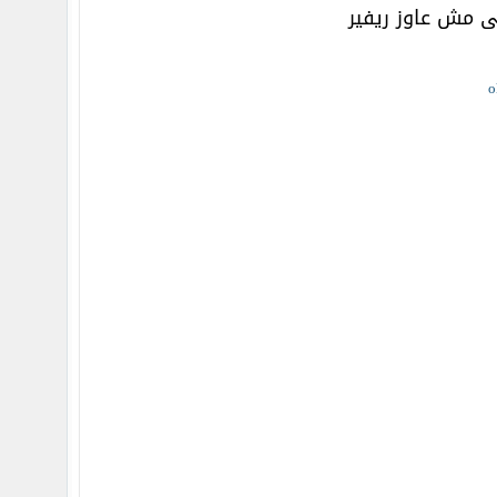
نى مش عاوز ريفير