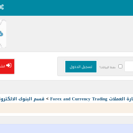
انشا
حفظ البيانات؟
Forex and Currency T
>
قسم البنوك الالكترون