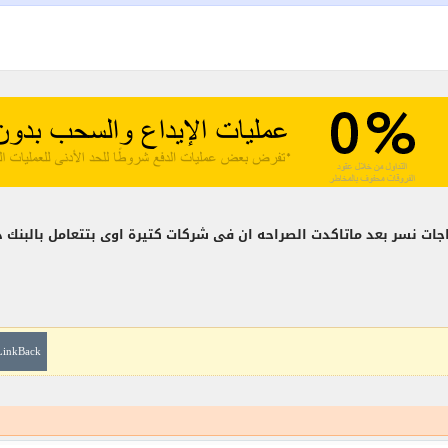
فاجات نسر بعد ماتاكدت الصراحه ان فى شركات كتيرة اوى بتتعامل بالبن
LinkBack