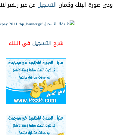
ودى صورة البنك وكمان
التسجيل
من غير ريفير لا
شرح
التسجيل
في البنك