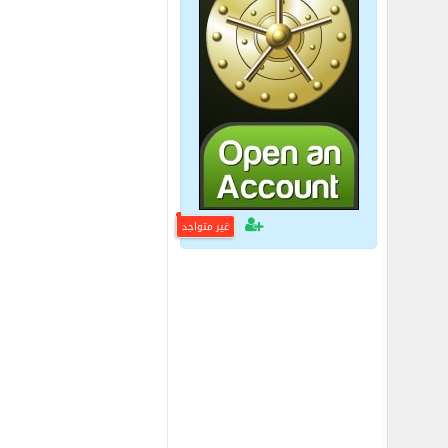
غير متواجد