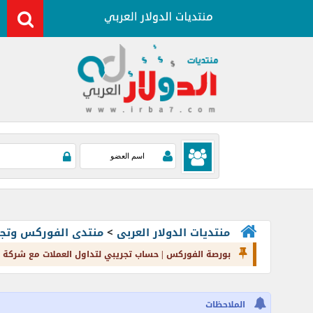
منتديات الدولار العربى
>
منتدى الفوركس وتجارة العملات rading
بورصة الفوركس | حساب تجريبي لتداول العملات مع شركة
الملاحظات