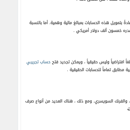
ةً بتمويل هذه الحسابات بمبالغ مالية وهمية. أما بالنسبة
دره خمسون ألف دولار أمريكي .
اً افتراضياً وليس حقيقياً ، ويمكن تجديد فتح
حساب
تجريبي
ية مطابق تماماً للحسابات الحقيقية .
و ، والفرنك السويسري. ومع ذلك ، هناك العديد من أنواع صرف
ت