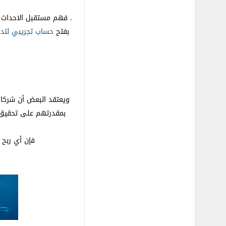
.
فهم مستقبل الاحداث ف
بفتح
حساب
تجريبي
لتد
ويعتقد البعض أن شركات
بمقدرتهم على تحقيق ا
فإن أي ربح