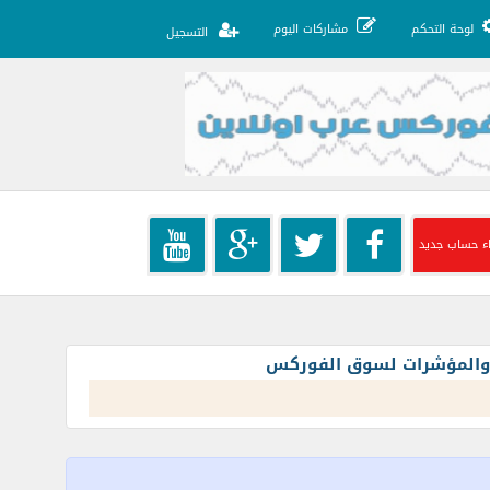
لوحة التحكم
مشاركات اليوم
التسجيل
ء حساب جديد
ت والمؤشرات لسوق الفوركس