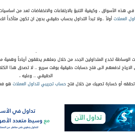
ي هذه الأسواق ، وكيفية التنبؤ بالارتفاعات والانخفاضات تعد من اساسي
اول
العملات
أولاً ..
ولا تبدأ التداول بحساب حقيقي بدون ان تكون متأكداً ان
.
 الوساطة تخدع المتداولين الجدد من خلال جعلهم يحققون أرباحاً وهمية م
لارباح لدفعهم الى فتح حسابات حقيقية بوقت سريع .. لا تصدق هذا الكلام ل
الحقيقي .. وعليه ،
 تحققه أو خسارة تصيبك من خلال فتح
حساب
تجريبي
لتداول
العملات
هو فعلا