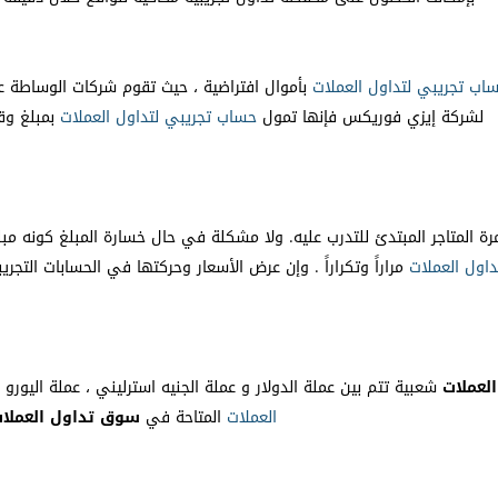
اب
تجريبي
لتداول
العملات
بأموال افتراضية ، حيث تقوم شركات الوساطة عاد
لشركة إيزي فوريكس فإنها تمول
حساب
تجريبي
لتداول
العملات
بمبلغ وق
ة المتاجر المبتدئ للتدرب عليه. ولا مشكلة في حال خسارة المبلغ كونه مبلغ
داول
العملات
مراراً وتكراراً . وإن عرض الأسعار وحركتها في الحسابات التجريب
لعملات
شعبية تتم بين عملة الدولار و عملة الجنيه استرليني ، عملة اليور
العملات
المتاحة في
سوق تداول العملا