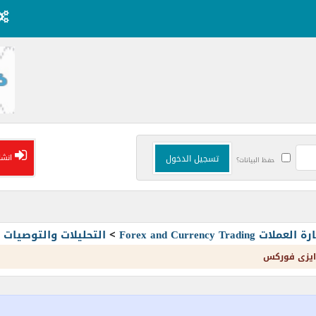
انشا
حفظ البيانات؟
Forex and Currency T
>
التحليلات والتوصيا
 ايزى فوركس