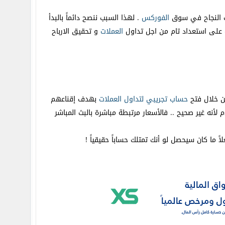
ات النجاح في سوق
الفوركس
. لهذا السبب ننصح دائماً بالبدأ
ك على استعداد تام من اجل تداول
العملات
و تحقيق الارباح
ن خلال فتح
حساب
تجريبي
لتداول
العملات
بهدف إقناعهم
أنه غير صحيح .. فالأسعار مرتبطة مباشرة بالبث المباشر
ً ما كان سيحصل لو أنك تمتلك حساباً حقيقياً !