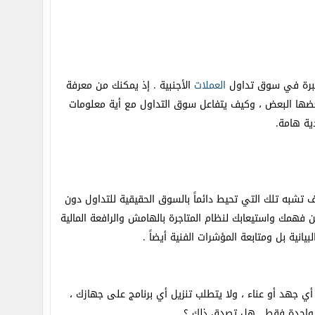
خبرة في سوق تداول
العملات
الأجنبية . إذ يمكنك من معرفة
ضها البعض ، وكيف يتفاعل سوق التداول مع أية معلومات
دية هامة.
تشبه تلك التي تحيط دائماً بالسوق الحقيقية للتداول دون
فهمك واستيعابك لنظام المتاجرة بالهامش والرافعة المالية
نية بل ومتابعة المؤشرات الفنية أيضاً .
 جهد أو عناء ، ولا يتطلب تنزيل أي برنامج على جهازك ،
ة واحدة فقط . هل تصدق ذلك ؟