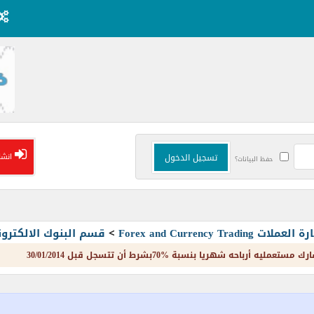
انشا
حفظ البيانات؟
Forex and Currency T
>
قسم البنوك الالكترون
 شهريا بنسبة %70بشرط أن تتسجل قبل 30/01/2014