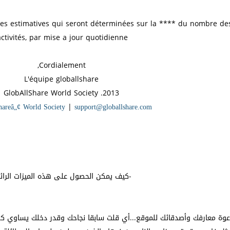
s estimatives qui seront déterminées sur la **** du nombre des 
activités, par mise a jour quotidienne.
Cordialement,
L'équipe globallshare
2013. GlobAllShare World Society
hareâ„¢ World Society
|
support@globallshare.com
-كيف يمكن الحصول على هذه الميزات الرائ
ة معارفك وأصدقائك للموقع...أي قلت سابقا نجاحك وقدر دخلك يساوي كم