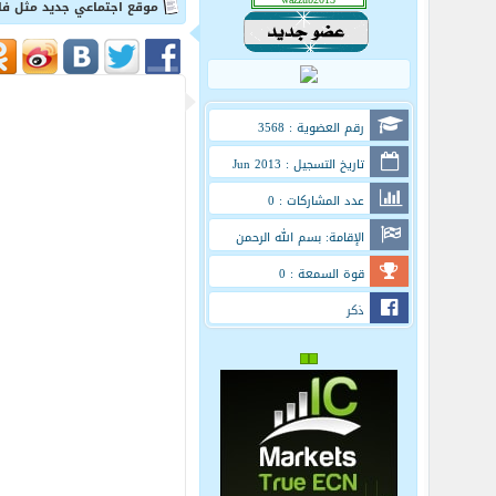
موقع اجتماعي جديد مثل فايسبوك في 
رقم العضوية : 3568
تاريخ التسجيل : Jun 2013
عدد المشاركات : 0
الإقامة: بسم الله الرحمن
الرحيم
قوة السمعة : 0
ذكر