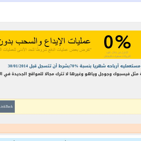
يا بنسبة %70بشرط أن تتسجل قبل 30/01/2014
ة مثل فيسبوك وجوجل وياهو وغيرها لا تترك مجالا للمواقع الجديدة في ال
LinkBack