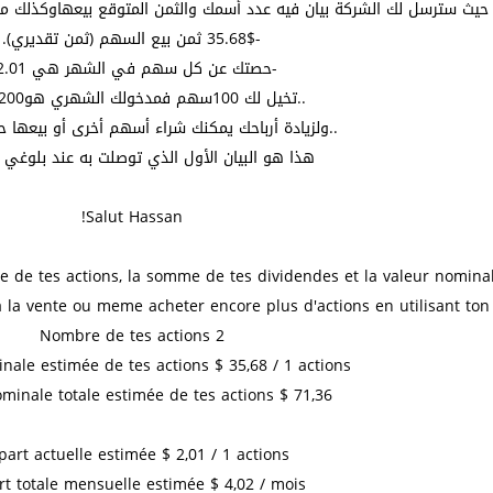
حيث سترسل لك الشركة بيان فيه عدد أسمك والثمن المتوقع بيعهاوكذلك
-35.68$ ثمن بيع السهم (ثمن تقديري).
-حصتك عن كل سهم في الشهر هي 2.01$
..تخيل لك 100سهم فمدخولك الشهري هو200دولار..
..ولزيادة أرباحك يمكنك شراء أسهم أخرى أو بيعها 
هذا هو البيان الأول الذي توصلت به عند بلوغي
Salut Hassan!
de tes actions, la somme de tes dividendes et la valeur nominale
 a la vente ou meme acheter encore plus d'actions en utilisant to
Nombre de tes actions 2
nale estimée de tes actions $ 35,68 / 1 actions
minale totale estimée de tes actions $ 71,36
part actuelle estimée $ 2,01 / 1 actions
rt totale mensuelle estimée $ 4,02 / mois