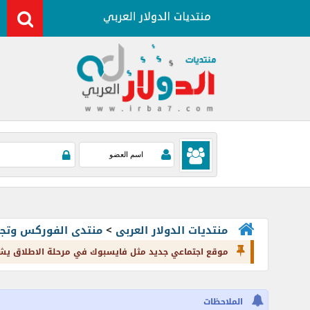
منتديات الدولار العربى
>
منتدى الفوركس وتجارة العملات rading
موقع اجتماعي جديد مثل فايسبوك في مرحلة الاطلاق يشارك مستعمليه أرباحه
الملاحظات