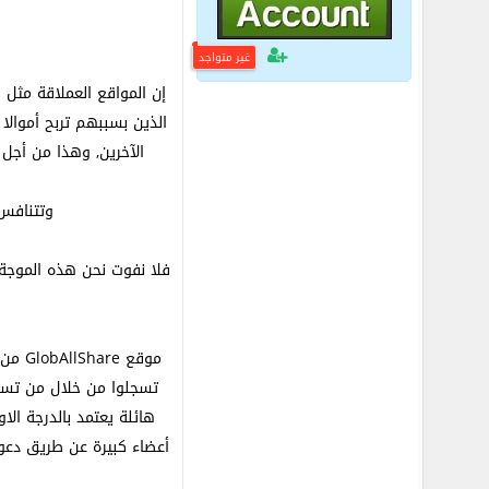
غير متواجد
إن المواقع العملاقة مثل 
الذين بسببهم تربح أموالا
الآخرين, وهذا من أجل
وتتنافس 
فلا نفوت نحن هذه الموج
موقع
تسجلوا من خلال من تسج
هائلة يعتمد بالدرجة ا
أعضاء كبيرة عن طريق دعو