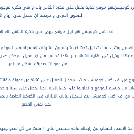
 كوميشن,هو موقع جديد يعمل على فكرة الكاش باك و هى فكرة موجودة ب
للسوق العربى و فرصتنا ان نحصل على ارباح الب
اف اكس كوميشن هو اول موقع عربى على فكرة الكاش باك المج
 العميل بفتح حساب تداول تحت اى شركة من الشركات المسجلة فى الموقع 
 عليها الوكيل فى نهاية الشهر,ليس هذا فحسب فان اى عميل سيحضر صدي
من عمولات صديقه بشكل مستمر
,...
الربح من اف اكس كوميشن حيث س
ب مع اف اكس كوميشن,يتم تسجيل بيانات الزيارات فى الكوكيز الخاصة بالجه
تحت نفس العضو
.
ايضا فى حالة تسجيل احد الاعضاء لحساب من