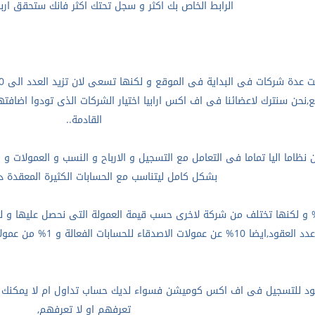
الرابط الخاص بك اكثر و سجل تحتك اكثر فانك ستحقق اربا
ع,نحن سنترك لاعضائنا فى اف اكس ارابيا اختيار الشركات الذى تودوا اضاف
القادمة
..
اما اليا تماما فى التعامل مع التسجيل و الارباح و النسب و العمولات و ا
بشكل كامل ليتناسب مع الحسابات الكثيرة المعقدة د
ضا 10% عن عمولات الاصدقاء للحسابات الفعالة و 1% من عمولات السلسلة الثالثة لاصدقاء الاصدقاء
يود للتسجيل فى اف اكس كوميشن فسواء لديك حساب تداول ام لا يمكنك ا
تعرفهم او لا تعرفهم
,