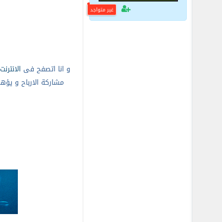
غير متواجد
و انا اتصفح فى
الانترنت
مشاركة الارباح و يؤه