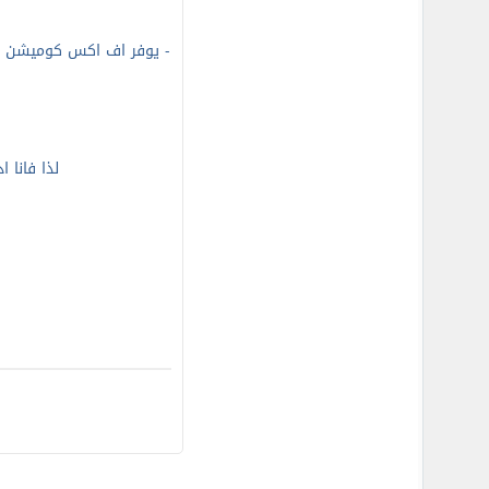
-
لذا فانا 