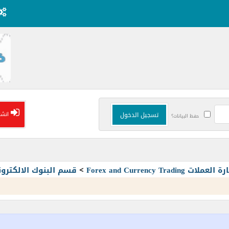
انشا
حفظ البيانات؟
Forex and Currency T
>
قسم البنوك الالكترون