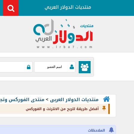
منتديات الدولار العربى
>
منتدى الفوركس وتجارة العملات rading
أفضل طريقة للربح من الانترنت و الفوركس
الملاحظات