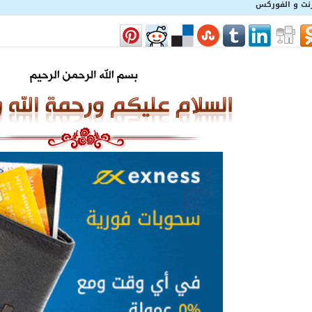
رنت و الفوركس