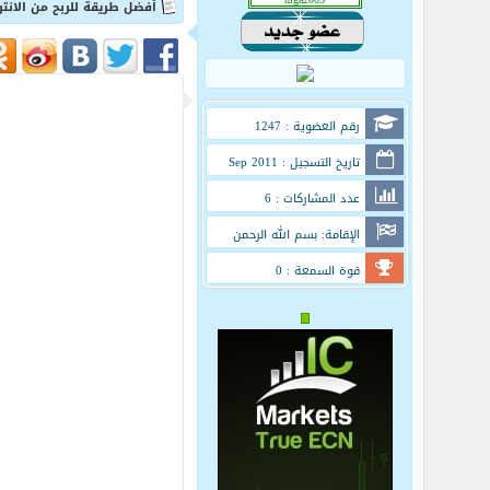
أفضل طريقة للربح من الانت
رقم العضوية : 1247
تاريخ التسجيل : Sep 2011
عدد المشاركات : 6
الإقامة: بسم الله الرحمن
الرحيم
قوة السمعة : 0