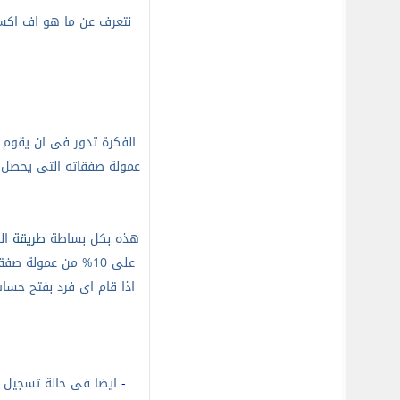
نتعرف عن ما هو اف اكس
الفكرة تدور فى ان يقوم
عمولة صفقاته التى يحصل
هذه بكل بساطة
طريقة
على 10
%
اذا قام اى فرد بفتح حسا
-