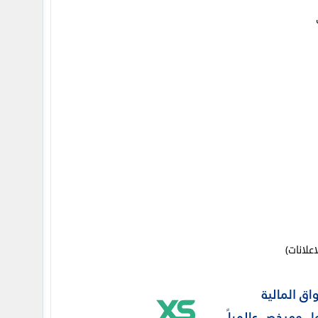
علانات)