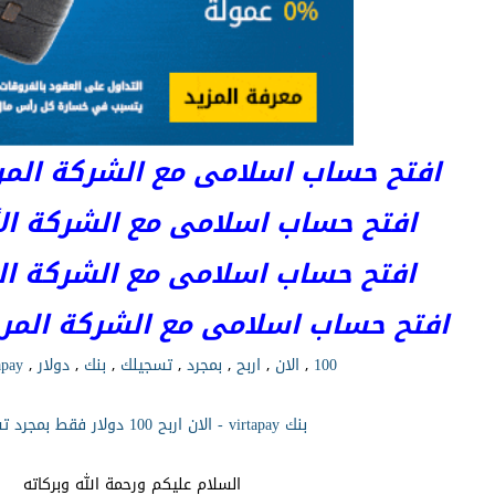
افتح حساب اسلامى مع الشركة المرخصة 
افتح حساب اسلامى مع الشركة الأست
افتح حساب اسلامى مع الشركة المر
افتح حساب اسلامى مع الشركة المرخصة kets
100
,
الان
,
اربح
,
بمجرد
,
تسجيلك
,
بنك
,
دولار
,
apay
بنك virtapay - الان اربح 100 دولار فقط بمجرد تسجيلك
السلام عليكم ورحمة الله وبركاته