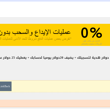
LinkBack