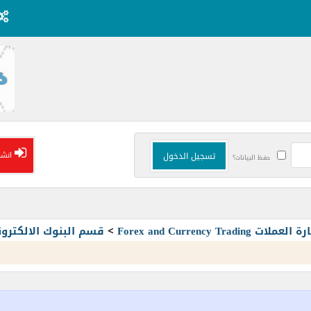
انشا
حفظ البيانات؟
Forex and Currency T
>
قسم البنوك الالكترون