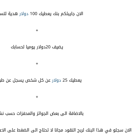
الان جايبلكم بنك يعطيك 100
دولار
هدية لتسج
+
يضيف 20دولار يوميا لحسابك
+
يعطيك 25
دولار
عن كل شخص يسجل عن طر
+
بالاضافة الى بعض الجوائز والمحفزات حسب ن
الان سجلو في هذا البنك لربح النقود مجانا لا تحتاج الى الضغط على الاعل