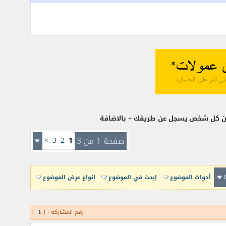
صفحة 1 من 3
1
2
3
>
أدوات الموضوع
إبحث في الموضوع
انواع عرض الموضوع
رقم المشاركة : [
1
]