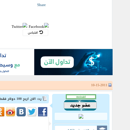
Share
اقتباس
10-15-2011
رد: الان اربح 100 دولار فقط بمجرد تسجيلك