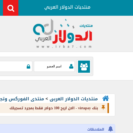
منتديات الدولار العربى
>
منتدى الفوركس وتجارة العملات rading
بنك virtapay - الان اربح 100 دولار فقط بمجرد تسجيلك
الملاحظات