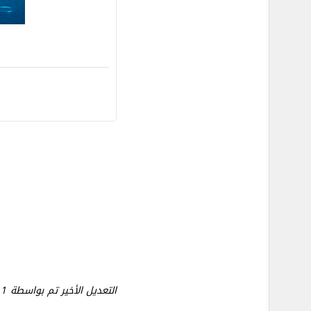
التعديل الأخير تم بواسطة monanaser ; 10-15-2011 الساعة