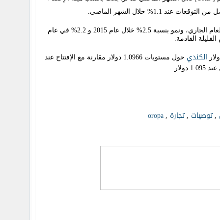
أما بالنسبة للنمو فقد خفض البنك من توقعاته تجاه النمو إلى من نسبة 2.5% غلة نسبة 2.3% وذلك خلال العام الجاري، ونمو بنسبة 2.5% خلال عام 2015 و 2.2% في عام
الكندي
ولار
حول مستويات 1.0966 دولار مقارنة مع الإفتتاح عند
توصيات
تجارة
oropa
,
,
,