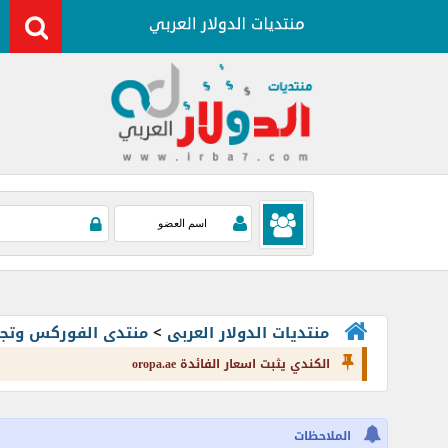
منتديات الدولار العربى
>
منتدى الفوركس وتجارة العملات rading
الكندي يثبت اسعار الفائدة oropa.ae
الملاحظات