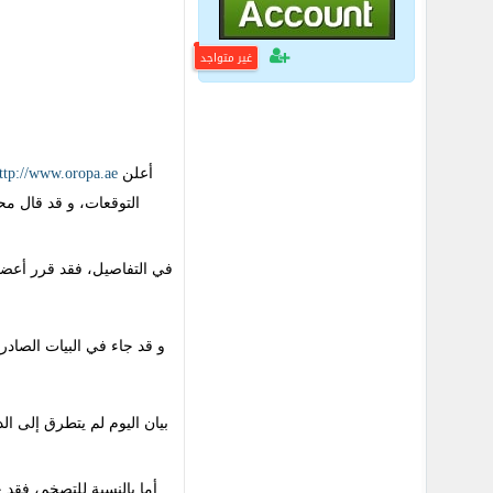
غير متواجد
ttp://www.oropa.ae
أعلن
التوقعات، و قد قال مح
في التفاصيل، فقد قرر أعضا
و قد جاء في البيات الصادر 
بيان اليوم لم يتطرق إلى الد
أما بالنسبة للتصخم، فقد