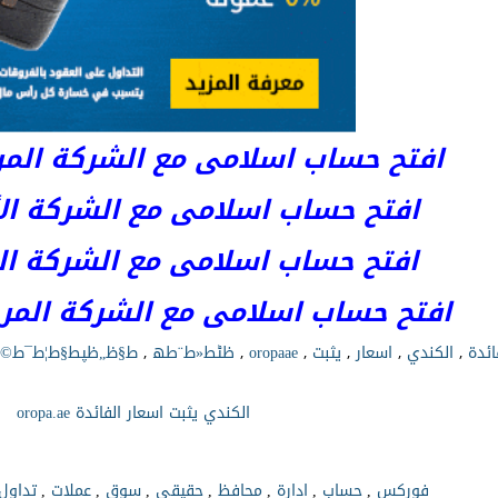
افتح حساب اسلامى مع الشركة المرخصة 
افتح حساب اسلامى مع الشركة الأست
افتح حساب اسلامى مع الشركة المر
افتح حساب اسلامى مع الشركة المرخصة kets
ائدة
,
الكندي
,
اسعار
,
يثبت
,
oropaae
,
ظٹط«ط¨طھ
,
ط§ظ„ظپط§ط¦ط¯ط©
الكندي يثبت اسعار الفائدة oropa.ae
فوركس
حساب
ادارة
محافظ
حقيقي
سوق
عملات
تداول
,
,
,
,
,
,
,