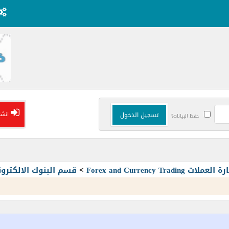
انشا
حفظ البيانات؟
Forex and Currency T
>
قسم البنوك الالكترون