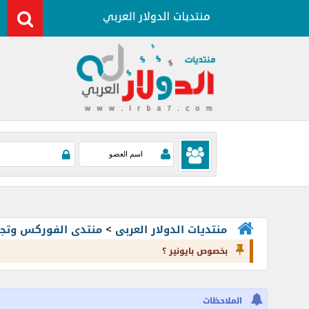
منتديات الدولار العربى
>
منتدى الفوركس وتجارة العملات rading
بخصوص بايونير ؟
الملاحظات