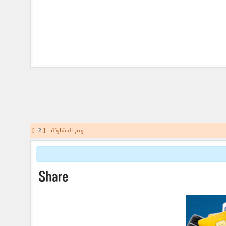
رقم المشاركة : [
2
]