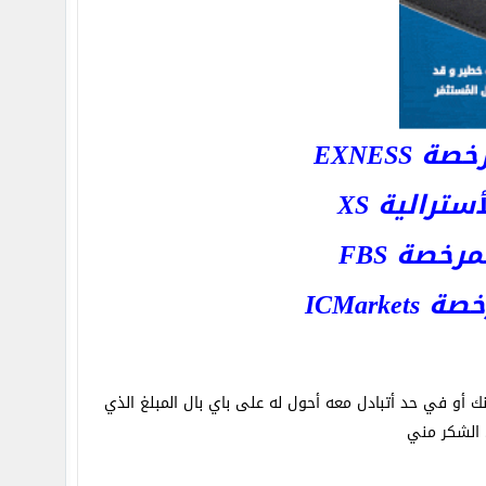
EXNESS
رالية XS
خصة FBS
ICMar
 أو في حد أتبادل معه أحول له على باي بال المبلغ الذي