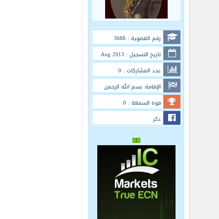
رقم العضوية : 3688
تاريخ التسجيل : Aug 2013
عدد المشاركات : 0
الإقامة: بسم الله الرحمن
الرحيم
قوة السمعة : 0
ذكر