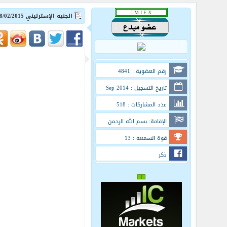
الجنيه الإسترليني 18/02/2015
رقم العضوية : 4841
تاريخ التسجيل : Sep 2014
عدد المشاركات : 518
الإقامة: بسم الله الرحمن
الرحيم
قوة السمعة : 13
ذكر