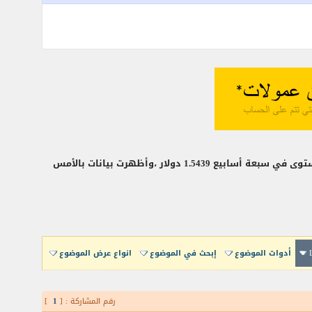
فقد الجنيه الإسترليني نسبة 0.1 بالمئة بنهاية تعاملات الأمس مقابل الدولار الأمريكي في ثاني خسارة يومية على التوالي من أعلى مستوى في سبعة أسابيع 1.5439 دولار ،وأظهرت بيانات بالأمس
أدوات الموضوع
إبحث في الموضوع
انواع عرض الموضوع
رقم المشاركة : [
1
]