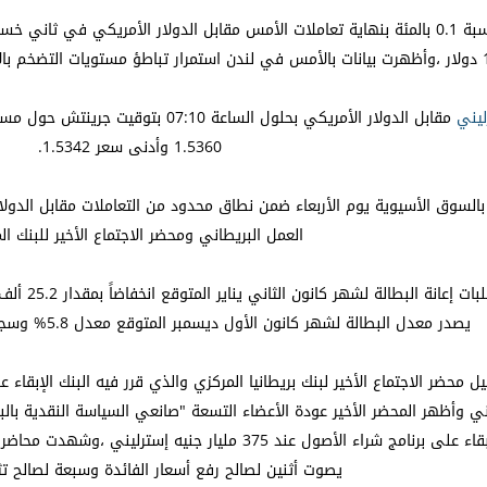
نسبة 0.1 بالمئة بنهاية تعاملات الأمس مقابل الدولار الأمريكي في ث
اني يناير.
ليني
1.5360 وأدنى سعر 1.5342.
السوق الأسيوية يوم الأربعاء ضمن نطاق محدود من التعاملات مقابل الدول
العمل البريطاني ومحضر الاجتماع الأخير للبنك ال
يصدر معدل البطالة لشهر كانون الأول ديسمبر المتوقع معدل 5.8% وسجلت القراءة السابقة معدل 5.8%.
رليني وأظهر المحضر الأخير عودة الأعضاء التسعة "صانعي السياسة النقدية بال
القياسية 0.5 بالمئة مع الإبقاء على برنامج شراء الأصول عند
يصوت أثنين لصالح رفع أسعار الفائدة وسبعة لصالح تثب