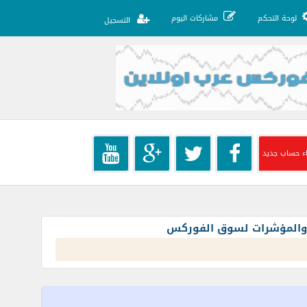
لوحة التحكم
مشاركات اليوم
التسجيل
ء حساب جديد
ت والمؤشرات لسوق الفوركس