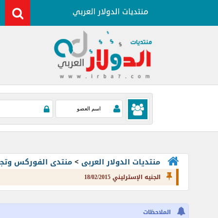
منتديات الدولار العربى
>
منتدى الفوركس وتجارة العملات rading
الجنيه الإسترليني 18/02/2015
الملاحظات