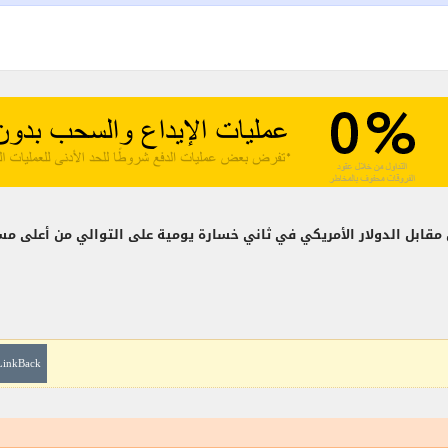
LinkBack