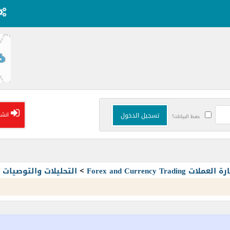
انشا
حفظ البيانات؟
Forex and Currency T
>
التحليلات والتوصيا