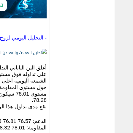
- التحليل اليومي لزوج الدول
أغلق الين الياباني ال
الشمعه اليوميه اعلى 
حول مستوى المقاومة ا
مستوى 1
78.28.
يقع مدى تداول هذا الزوج اليوم ما
الدعم: 76.57 76.81 77.13 78.00 77.49
المقاومة: 78.01 78.32 78.68 78.99 79.32