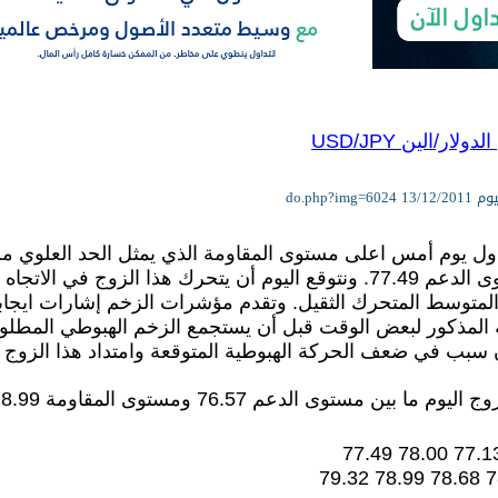
ار/الين USD/JPY
تداول يوم أمس اعلى مستوى المقاومة الذي يمثل الحد العلوي من
على تداوله فوق مستوى الدعم 77.49. ونتوقع اليوم أن يتحرك هذا 
المتوسط المتحرك الثقيل. وتقدم مؤشرات الزخم إشارات ايجاب
لمذكور لبعض الوقت قبل أن يستجمع الزخم الهبوطي المطلوب لا
78.0 سيكون سبب في ضعف الحركة الهبوطية المتوقعة وامتداد هذا 
 بين مستوى الدعم 76.57 ومستوى المقاومة 78.99.