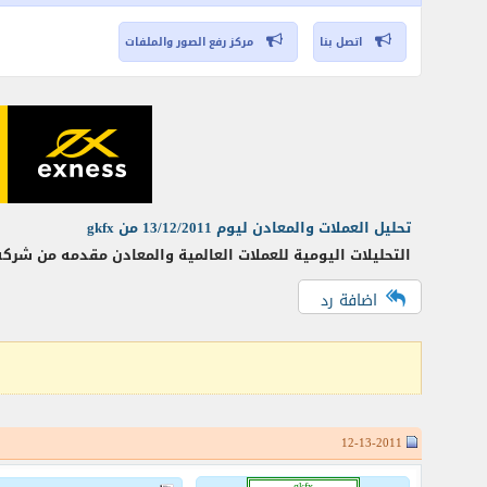
اتصل بنا
مركز رفع الصور والملفات
تحليل العملات والمعادن ليوم 13/12/2011 من gkfx
التحليلات اليومية للعملات العالمية والمعادن مقدمه من شركه GKFX الشركة العالمية الرائدة في تداول الفوركس والأسهم العالمية يسر فريق الدعم وغرفه التجارة والتحليلات في شركه ج
اضافة رد
12-13-2011