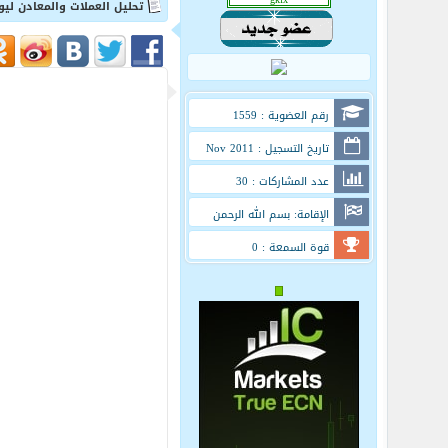
تحليل العملات والمعادن ليوم 13/12/2011 من 
رقم العضوية : 1559
تاريخ التسجيل : Nov 2011
عدد المشاركات : 30
الإقامة: بسم الله الرحمن
الرحيم
قوة السمعة : 0