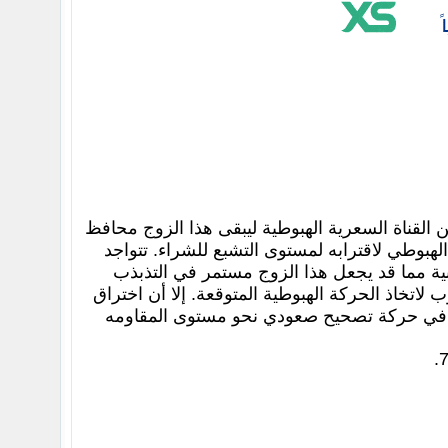
 القناة السعرية الهبوطية ليبقى هذا الزوج محافظ
الزوج في الاتجاه الهبوطي لاقترابه لمستوى التشبع للشراء. تتواجد
ية مما قد يجعل هذا الزوج مستمر في التذبذب
تخاذ الحركة الهبوطية المتوقعة. إلا أن اختراق
الزوج في حركة تصحيح صعودي نحو مستوى المقاومه