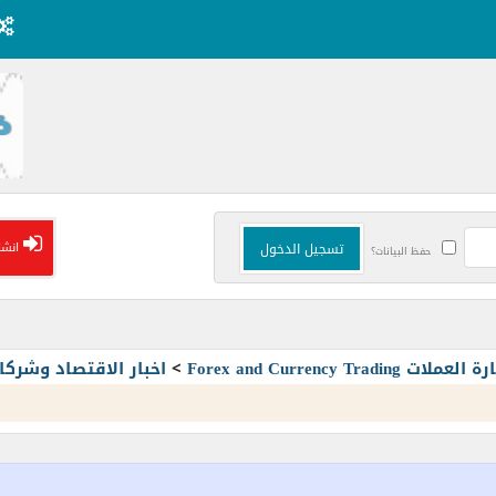
انشا
حفظ البيانات؟
Forex and Currency T
>
اخبار الاقتصاد وشرك