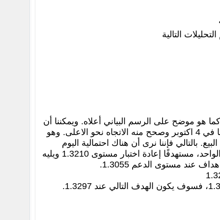
حليلات التالية
ا هو موضح على الرسم البياني أعلاه. ويمكننا أن
نرى أن هذا الزوج قد وصل إلى مستوى الدعم القوي 1.3160الذي كان قد لامسه ايضا في 4 اكتوبر وصحح منه الاتجاه نحو الاعلى. وهو
. بالتالي فإننا نرى أن هناك احتمالية اليوم
بالارتداد الصعودي لهذا الزوج على الرسوم البيانية التي يقل إطارها الزمني عن اليوم الواحد، مستهدفًا إعادة اختبار مستوى 1.3210 ويليه