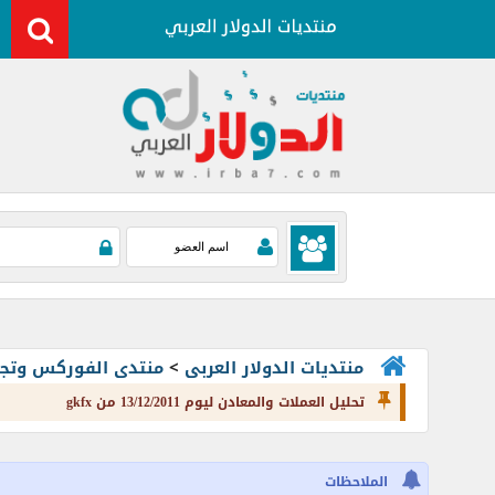
منتديات الدولار العربى
>
منتدى الفوركس وتجارة العملات rading
تحليل العملات والمعادن ليوم 13/12/2011 من gkfx
الملاحظات