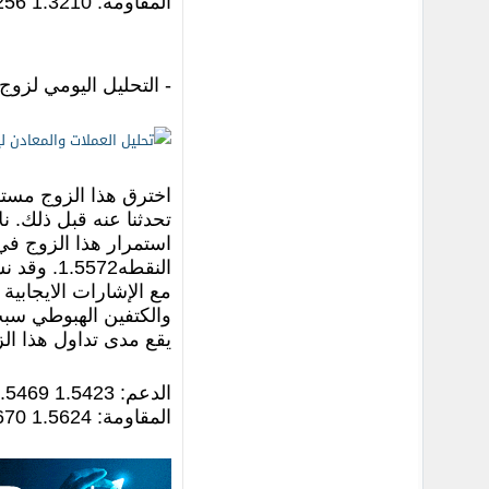
المقاومة: 1.3210 1.3256 1.3276 1.3297
- التحليل اليومي لزوج الباو
النقطه72
والكتفين الهبوطي سب
يقع مدى تداول هذا الزوج اليوم ما
الدعم: 1.5423 1.5469 1.5572
المقاومة: 1.5624 1.5670 1.5725 1.5779