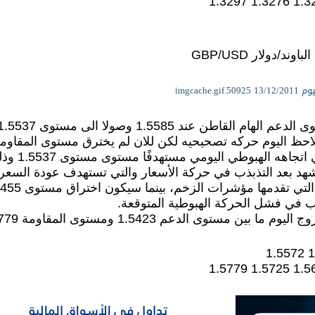
ند/دولار GBP/USD
1.55. وقد نشهد بعد التذبذب في حركة الأسعار والتي تستهدف عودة ال
ب في فشل الحركة الهبوطية المتوقعة.
 بين مستوى الدعم 1.5423 ومستوى المقاومة 1.5779