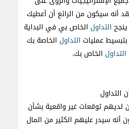
ميع الإستراتيجيات والرؤى على
د أنه سيكون من الرائع أن أعطيك
 ينجح
التداول
الخاص بي في البداية
 بتبسيط عمليات
التداول
الخاصة بك
التداول
الخاص بك.
ن لديهم توقعات غير واقعية بشأن
 أنه سيدر عليهم الكثير من المال