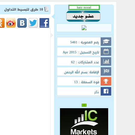
10 طرق لتبسيط التداول
رقم العضوية : 5461
تاريخ التسجيل : Apr 2015
عدد المشاركات : 62
الإقامة: بسم الله الرحمن
الرحيم
قوة السمعة : 13
ذكر