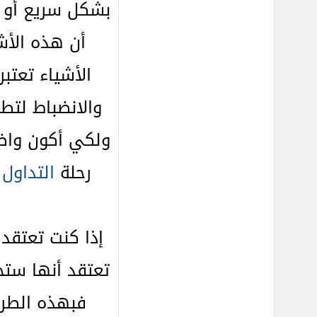
بشكل سريع أو ل
أن هذه الأشي
الأشياء تعتبر
والانضباط لتط
ولكي أكون واض
رحلة
التداول
ا
إذا كنت تعتقد
تعتقد أنها ستج
فبهذه الطر