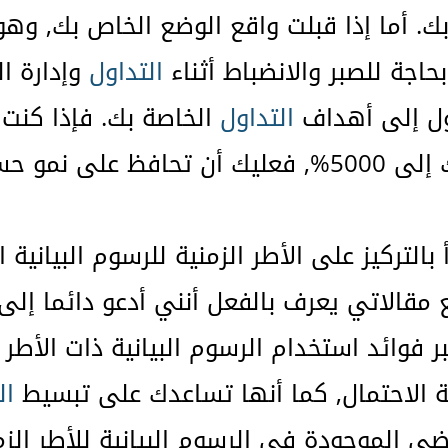
بحاجة للصبر والانضباط أثناء
التداول
وإدارة ا
ل إلى أهداف
التداول
الخاصة بك. فإذا كنت 
فعليك أن تحافظ على نمو حسابك ببطء ولكن بثبات.
مقالاتي يعرف بالفعل أنني أدعو دائما إلى 
بر فوائد استخدام الرسوم البيانية ذات الأطر
ة الاحتمال, كما أنها تساعدك على تبسيط
ال
ى الموجودة في الرسوم البيانية للأطر الزمن