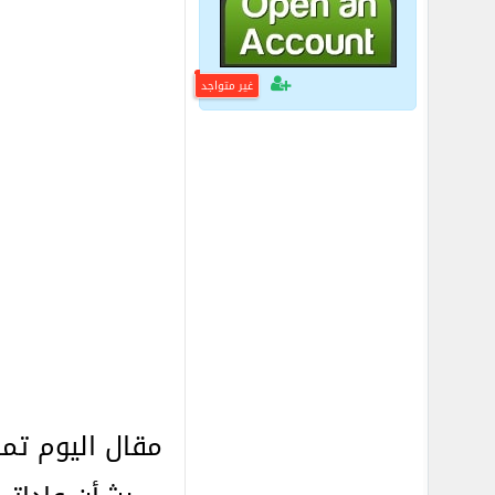
غير متواجد
مقال اليوم تمت