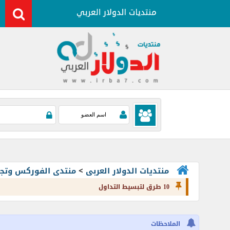
منتديات الدولار العربى
>
منتدى الفوركس وتجارة العملات rading
10 طرق لتبسيط التداول
الملاحظات