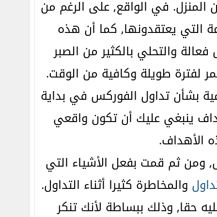
لمنزل. في الواقع, على الرغم من
رعة التي يعتقدونها, كما أن هذه
ل فعالة والتحلي بالكثير من الصبر
لفترة طويلة وكافية من الوقت.
ية بشأن تداول الفوركس في بداية
اف ينبغي عليك أن تكون واقعي
ه الأهداف.
ل, ومن ثم قمت بفعل الأشياء التي
داول
والمخاطرة كثيرا أثناء التداول.
يه حقا, وذلك ببساطة لأنك تنكر