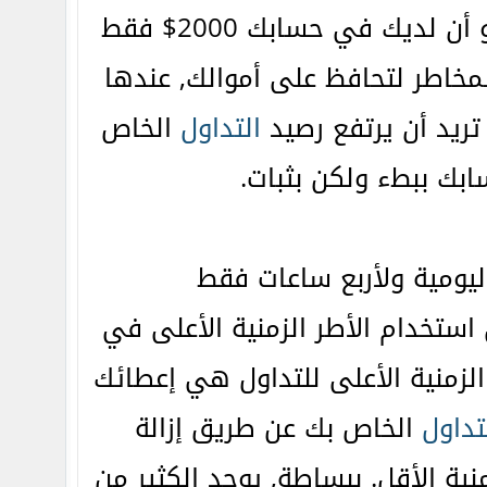
الواقع الخاص بك. أما إذا قبلت واقع الوضع الخاص بك, وهو أن لديك في حسابك 2000$ فقط
لمخاطر لتحافظ على أموالك, عندها
تريد أن يرتفع رصيد
التداول
الخاص
استخدام الأطر الزمنية الأعلى في
 الزمنية الأعلى للتداول هي إعطائك
تداول
الخاص بك عن طريق إزالة
ية الأقل. ببساطة, يوجد الكثير من