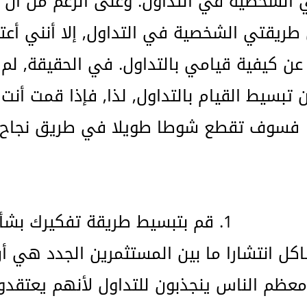
 الشخصية في التداول. وعلى الرغم من أن ج
ريقتي الشخصية في التداول, إلا أنني أعتق
 عن كيفية قيامي بالتداول. في الحقيقة, لم
تبسيط القيام بالتداول, لذا, فإذا قمت أنت
فسوف تقطع شوطا طويلا في طريق نجاح
1. قم بتبسيط طريقة تفكيرك بشأن التداول
اكل انتشارا ما بين المستثمرين الجدد هي أ
معظم الناس ينجذبون للتداول لأنهم يعتقدون