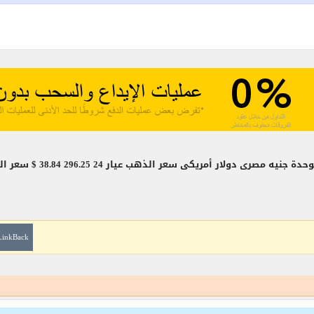
 الذهب عيار 24 296.25 38.84 $ سعر الذهب عيار 22 271.56 35.6 $ سعر
LinkBack