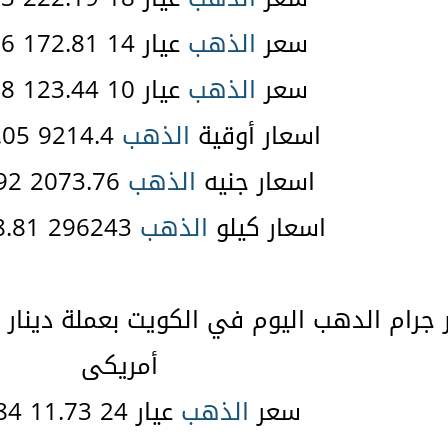
سعر
الذهب
عيار 14 172.81 22.66 $
سعر
الذهب
عيار 10 123.44 16.18 $
اسعار أوقية
الذهب
9214.4 1208.05 $
اسعار جنيه
الذهب
2073.76 271.92 $
اسعار كيلو
الذهب
296243 38838.81 $
رام الدهب اليوم في الكويت بعملة دينار ك
أمريكى
سعر
الذهب
عيار 24 11.73 38.84 $