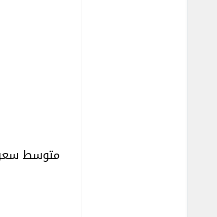
متوسط سعر ج