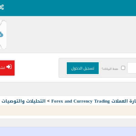
انشا
حفظ البيانات؟
Forex and Currency T
>
التحليلات والتوصيا