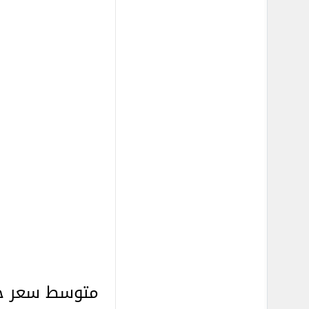
متوسط سعر جر