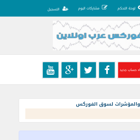
لوحة التحكم
مشاركات اليوم
التسجيل
ء حساب جديد
ت والمؤشرات لسوق الفوركس