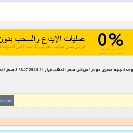
 الذهب عيار 24 291.9 38.27 $ سعر الذهب عيار 22 267.57 35.08 $ سعر
LinkBack