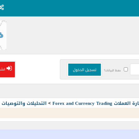
انشا
حفظ البيانات؟
Forex and Currency T
>
التحليلات والتوصيا