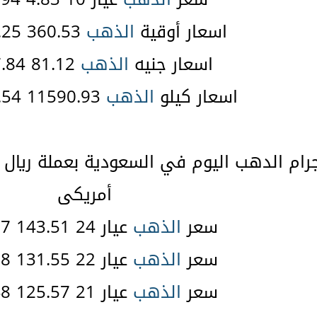
اسعار أوقية
الذهب
360.53 1190.25 $
اسعار جنيه
الذهب
81.12 267.84 $
اسعار كيلو
الذهب
11590.93 38266.54 $
ام الدهب اليوم في السعودية بعملة ريال 
أمريكى
سعر
الذهب
عيار 24 143.51 38.27 $
سعر
الذهب
عيار 22 131.55 35.08 $
سعر
الذهب
عيار 21 125.57 33.48 $