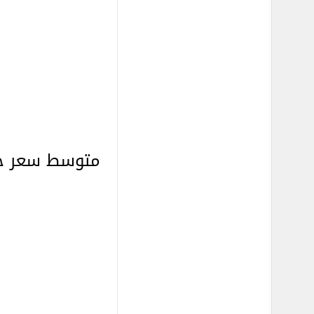
متوسط سعر جر