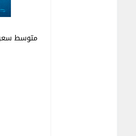
متوسط سعر ج