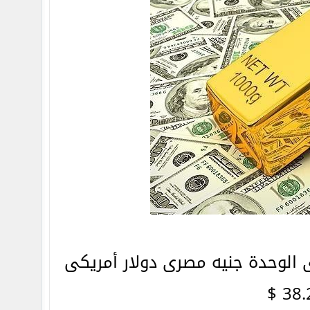
الوحدة جنيه مصرى دولار أمريكى