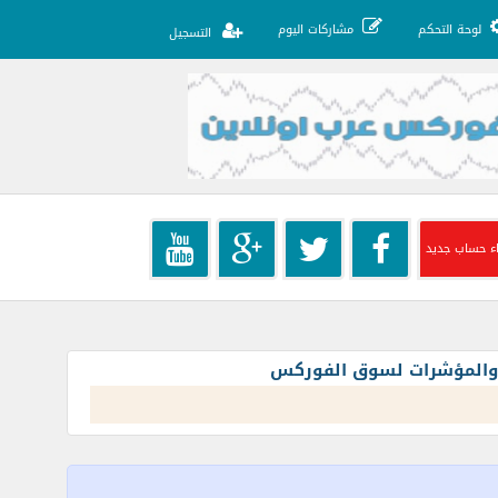
لوحة التحكم
مشاركات اليوم
التسجيل
ء حساب جديد
ت والمؤشرات لسوق الفوركس