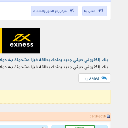
اتصل بنا
مركز رفع الصور والملفات
بنك إلكتروني صيني جديد يمنحك بطاقة فيزا مشحونة ب4 دولارعرض صالح لغاية 31 يناير
بنك إلكتروني صيني جديد يمنحك بطاقة فيزا مشحونة ب4 دولارعرض صالح لغاية 31 يناير يمكن ان تفعل بها البايبال او تربطها مع اى بنك اخر. قم بتفعيل الحساب عن
اضافة رد
01-19-2016