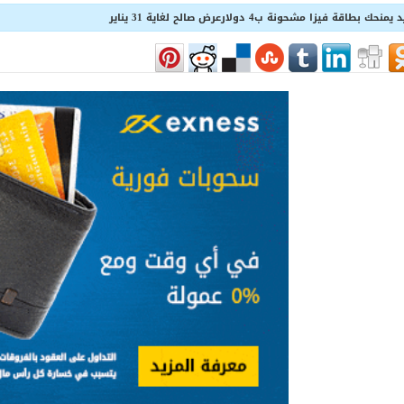
 فيزا مشحونة ب4 دولارعرض صالح لغاية 31 يناير