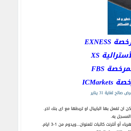
EXNESS
رالية XS
خصة FBS
ICMar
ن ان تفعل بها البايبال او تربطها مع اى بنك اخر.
المسجل به.
أنترنت كاثبات للعنوان...ويدوم من 1-3 ايام.