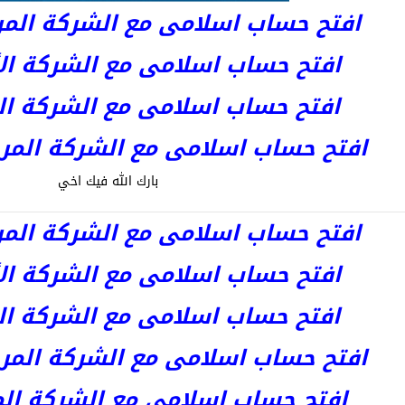
افتح حساب اسلامى مع الشركة المرخصة 
افتح حساب اسلامى مع الشركة الأست
افتح حساب اسلامى مع الشركة المر
افتح حساب اسلامى مع الشركة المرخصة kets
بارك الله فيك اخي
افتح حساب اسلامى مع الشركة المرخصة 
افتح حساب اسلامى مع الشركة الأست
افتح حساب اسلامى مع الشركة المر
افتح حساب اسلامى مع الشركة المرخصة kets
افتح حساب اسلامى مع الشركة المرخص