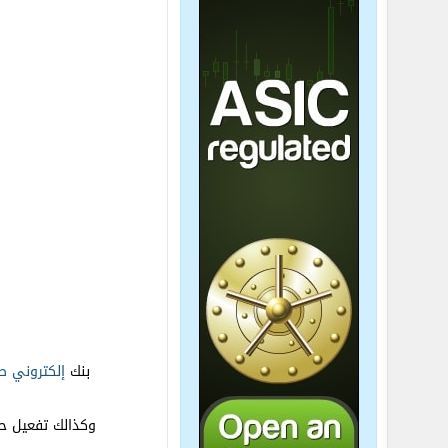
بنك
إلكتروني
ص
وكذالك تفعيل حساب