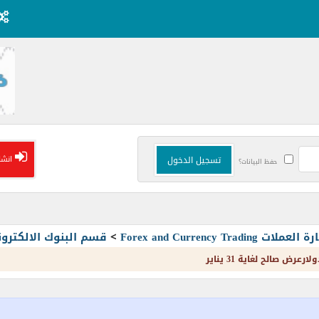
انشا
حفظ البيانات؟
Forex and Currency T
>
قسم البنوك الالكترون