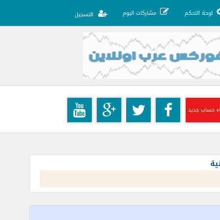
لوحة التحكم
مشاركات اليوم
التسجيل
ء حساب جديد
ية