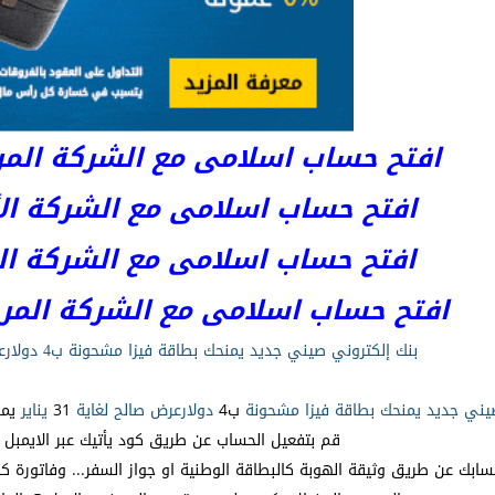
افتح حساب اسلامى مع الشركة المرخصة 
افتح حساب اسلامى مع الشركة الأست
افتح حساب اسلامى مع الشركة المر
افتح حساب اسلامى مع الشركة المرخصة kets
بنك إلكتروني صيني جديد يمنحك بطاقة فيزا مشحونة ب4 دولارعرض صالح لغاية 31 يناير
يني
جديد
يمنحك
بطاقة
فيزا
مشحونة
ب4
دولارعرض
صالح
لغاية
31
يناير
يمك
قم بتفعيل الحساب عن طريق كود يأتيك عبر الايمبل 
ك عن طريق وثيقة الهوبة كالبطاقة الوطنية او جواز السفر... وفاتورة كهرباء أو 