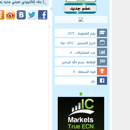
بنك إلكتروني صيني جديد يمنحك بطاقة فيزا
رقم العضوية : 2073
تاريخ التسجيل : Apr 2012
عدد المشاركات : 0
الإقامة: بسم الله الرحمن
الرحيم
قوة السمعة : 0
ذكر