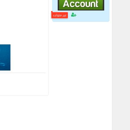
غير متواجد