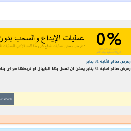
LinkBack