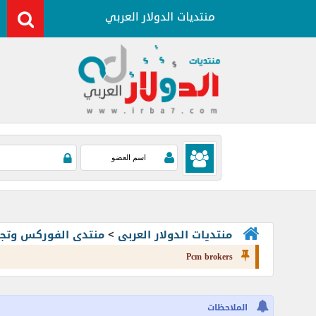
منتديات الدولار العربى
>
منتدى الفوركس وتجارة العملات rading
Pcm brokers
الملاحظات