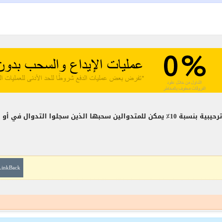
12.07. في منتصف عام 2017 العديد
LinkBack