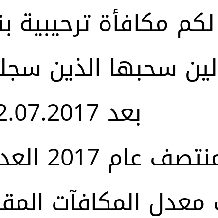
لين سحبها الذين سجلو
بعد 12.07.2017.
في منتصف 
معدل المكافآت المق