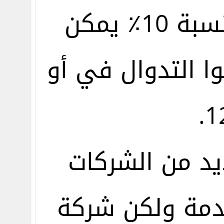
نقدم لكم مكافأة ترحيبية بنسبة 10٪ يمكن
ا التدوال في أو
عام 2017 العديد من الشركات
دمة ولكن شركة