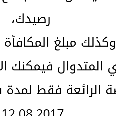
رصيدك،
وكذلك مبلغ المكافأة 
زي المتدوال فيمكنك ا
ة الرائعة فقط لمدة 
12.08.2017.