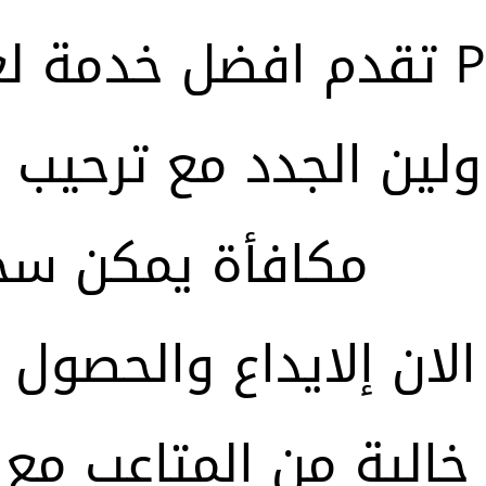
PCM تقدم افضل خدمة ل
مكافأة يمكن سح
 خالية من المتاعب مع