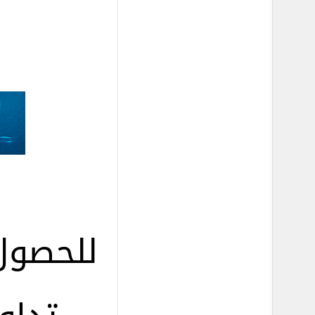
للحصول