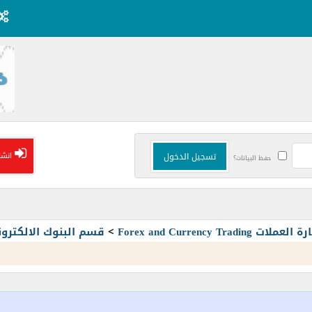
انشا
حفظ البيانات؟
Forex and Currency T
>
قسم البنوك الالكترون