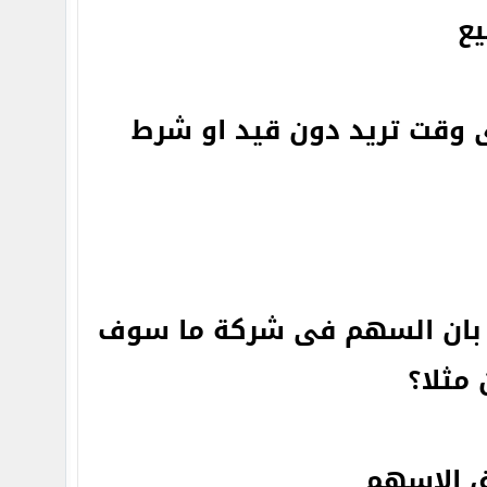
يع
ى وقت تريد دون قيد او شرط
بان السهم فى شركة ما سوف
 الاسهم