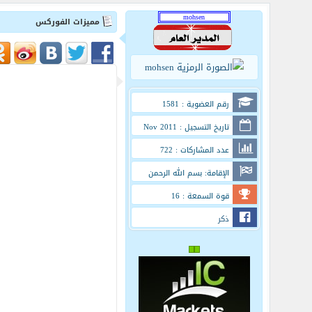
مميزات الفوركس
رقم العضوية : 1581
تاريخ التسجيل : Nov 2011
عدد المشاركات : 722
الإقامة: بسم الله الرحمن
الرحيم
قوة السمعة : 16
ذكر