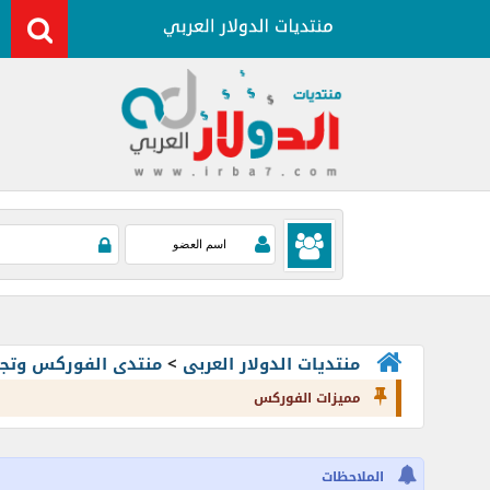
منتديات الدولار العربى
>
منتدى الفوركس وتجارة العملات rading
مميزات الفوركس
الملاحظات