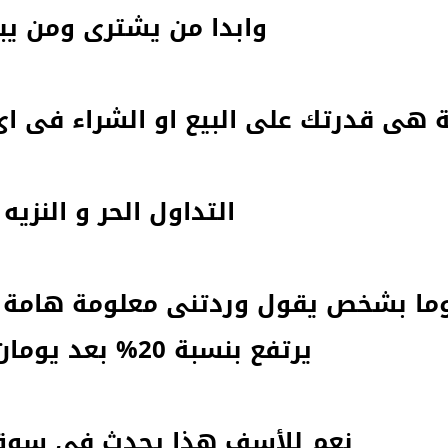
وابدا من يشترى ومن يب
ة هى قدرتك على البيع او الشراء فى ا
التداول الحر و النزيه
ا بشخص يقول وردتنى معلومة هامة 
يرتفع بنسبة 20% بعد يومان مثلا؟
نعم للأسف هذا يحدث فى سوق