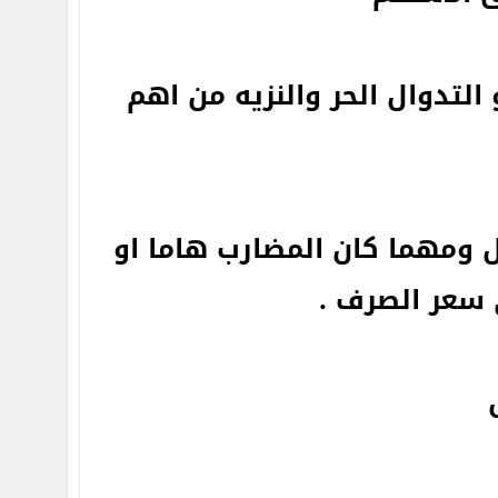
التدوال الحر والنزيه من اهم
ل ومهما كان المضارب هاما او
 سعر الصرف .