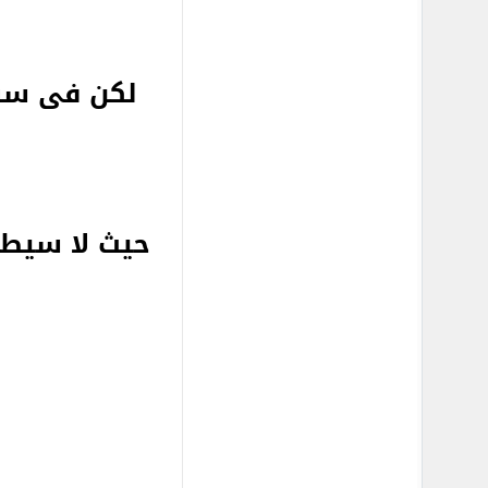
لكن فى سوق 
حيث لا سيطر