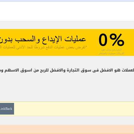
عملات هو الافضل فى سوق التجارة والافضل للربح من اسوق الاسهم وس
LinkBack