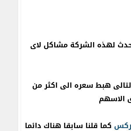
حدث لهذه الشركة مشاكل لاى
تالى هبط سعره الى اكثر من
ركس
كما قلنا سابقا هناك دائما