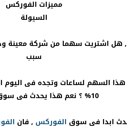
مميزات الفوركس
السيولة
 , هل اشتريت سهما من شركة معينة و
سبب
هذا السهم لساعات وتجده فى اليوم ال
10% ؟ نعم هذا يحدث فى سوق الاسهم
حدث ابدا فى سوق
الفوركس
, فان
الفو