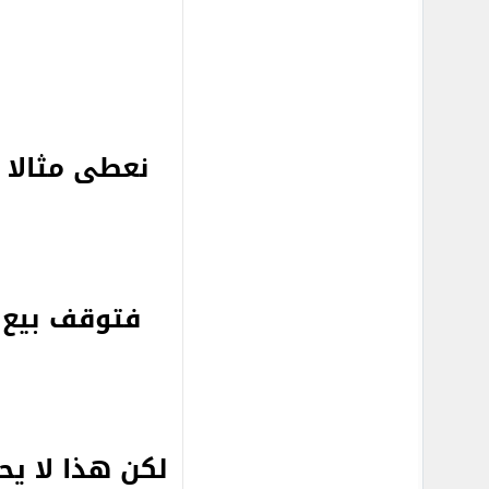
نعطى مثالا
فتوقف بيع 
لكن هذا لا ي