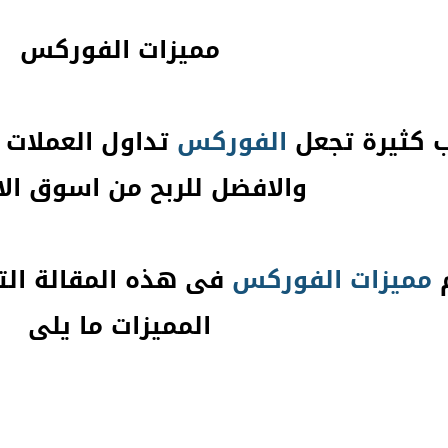
مميزات الفوركس
 كثيرة تجعل
الفوركس
تداول العملات 
والافضل للربح من اسوق ا
م
مميزات
الفوركس
فى هذه المقالة ال
المميزات ما يلى