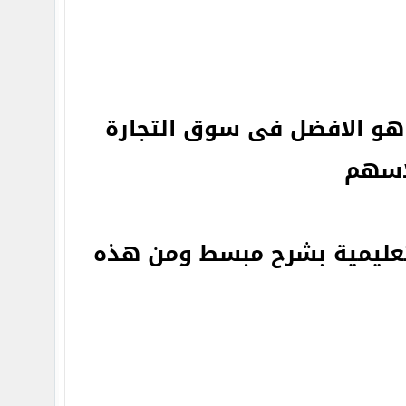
هو الافضل فى سوق التجارة
لاسهم
تعليمية بشرح مبسط ومن هذه