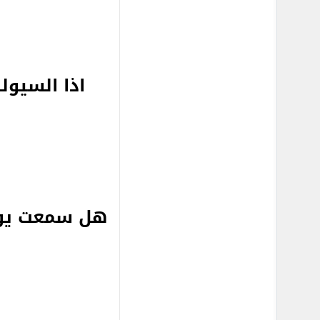
اذا السيول
هل سمعت يوم