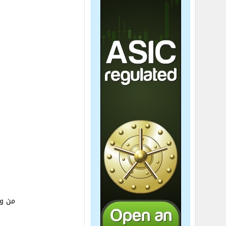
من وا