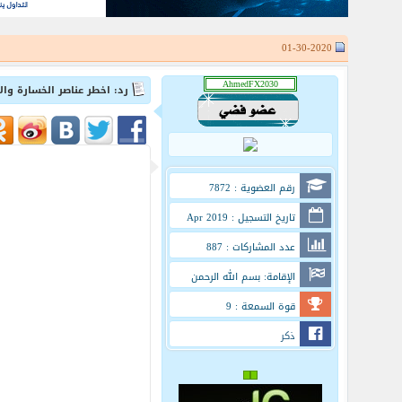
01-30-2020
رد: اخطر عناصر الخسارة وال
رقم العضوية : 7872
تاريخ التسجيل : Apr 2019
عدد المشاركات : 887
الإقامة: بسم الله الرحمن
الرحيم
قوة السمعة : 9
ذكر