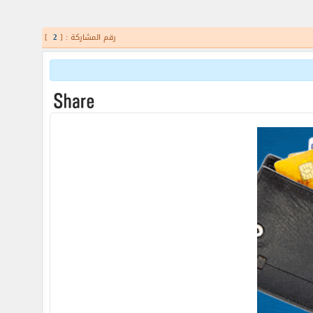
رقم المشاركة : [
2
]