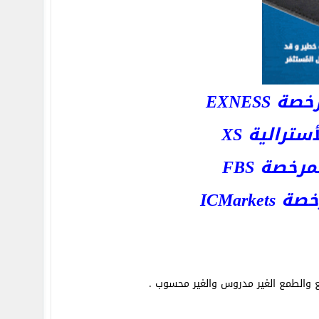
EXNESS
رالية XS
خصة FBS
ICMar
 والطمع الغير مدروس والغير محسوب .