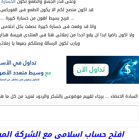
وعلى قدر الجشع والطمع تكون
الخسارة
.
قد اكون منصح لكم الا يكون الطمع فى الفوركس 
... فربح بسيط اهون من خسارة كبيرة ...
وانا قد وقعت فى خسارة كبيرة عصفت بكل احلامى 
ولا اكون راضيا ابدا ان يقع احدا من زملائى هنا فى المنتدى فريسة هذان ال
ويارب تكون الرسالة وصلتكم جميعا يا زملائي
السادة الاعضاء ... برجاء تقييم موضوعى بالشكر والردود لمزيد من كل ما هو
افتح حساب اسلامى مع الشركة المرخصة 