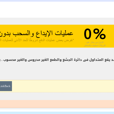
 يقع المتداول فى دائرة الجشع والطمع الغير مدروس والغير محسوب . وهنا
LinkBack