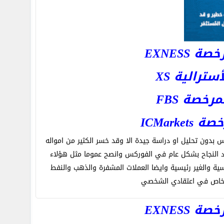
EXNESS
رالية XS
خصة FBS
ICMar
ون تحليل او دراسة جيدة الا وقد خسر الكثير من امواله
د النجاح بشكل عام في الفوركس وانصح عموما مثل هؤلاء
ية والغير رئيسية وايضا العملات المشفرة والذهب والنفط
اشخاص في اعتقادي الشخصي
EXNESS