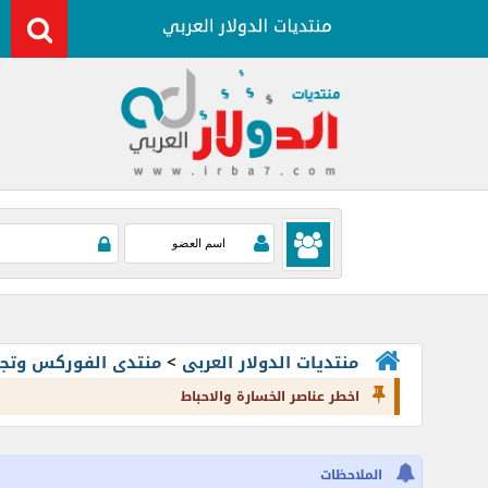
منتديات الدولار العربى
>
منتدى الفوركس وتجارة العملات rading
اخطر عناصر الخسارة والاحباط
الملاحظات