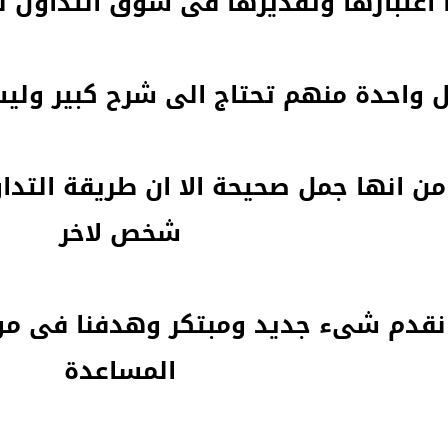
اعتبارها وتقديرها فى سوق التداول ل
 واحدة منهم تحتاج الى شرح كبير ول
من انها جمل صحيحة الا ان طريقة التد
شخص لاخر
 نقدم شىء جديد ومبتكر وهدفنا فى م
المساعدة