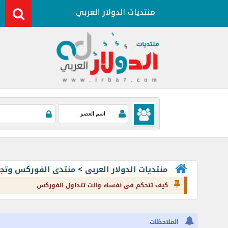
منتديات الدولار العربى
>
منتدى الفوركس وتجارة العملات rading
كيف تتحكم فى نفسك وانت تتداول الفوركس
الملاحظات