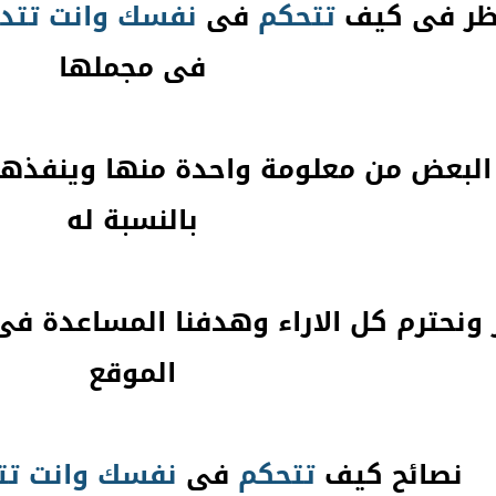
ظر فى كيف
تتحكم
فى
نفسك
وانت
تتد
فى مجملها
البعض من معلومة واحدة منها وينفذها
بالنسبة له
ونحترم كل الاراء وهدفنا المساعدة فى 
الموقع
نصائح كيف
تتحكم
فى
نفسك
وانت
تت