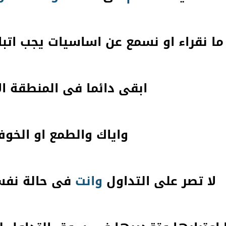
 ما نقراء او نسمع عن اساسيات يجب ات
ابقى دائما فى المنطقة ال
واياك والطمع او الخو
لا تصر على التداول
وانت
فى حالة نفسي