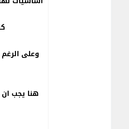
اساسيات لها 
كل
وعلى الرغم 
هنا يجب ان