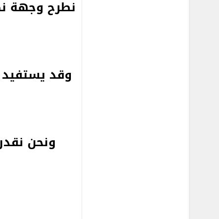
نطرح وجهة ن
وقد يستفيد 
ونحن نقدر 