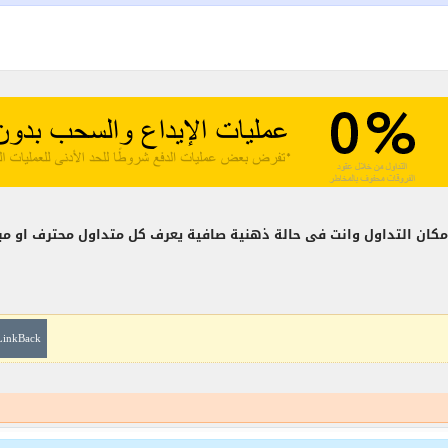
كان التداول وانت فى حالة ذهنية صافية يعرف كل متداول محترف او مب
LinkBack