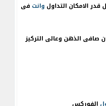
 قدر الامكان التداول
وانت
فى
ن صافى الذهن وعالى التركيز
ل
الفوركس