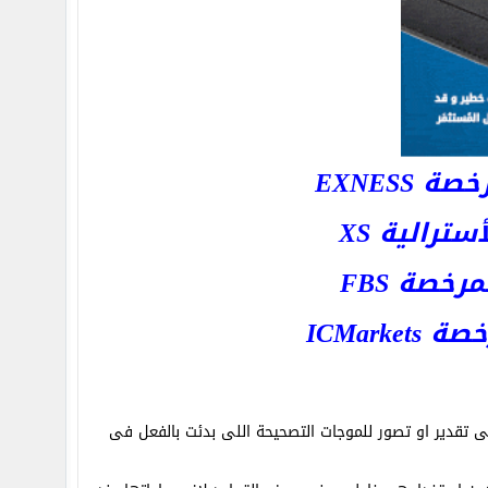
EXNESS
رالية XS
خصة FBS
ICMar
تقدير او تصور للموجات التصحيحة اللى بدئت بالفعل فى