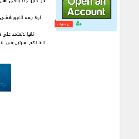
لكن كثيرا جدا بلاقى نا
اولا رسم الفيبوناتشى 
غير متواجد
ثانيا لاتعتمد على