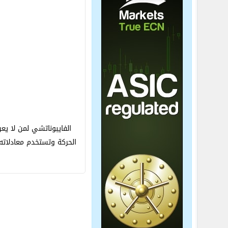
الفايبوناتشي لمن لا يع
الحركة وتستخدم معادلات