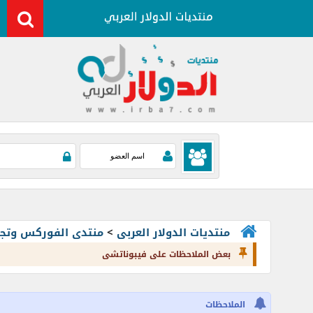
منتديات الدولار العربى
>
منتدى الفوركس وتجارة العملات rading
بعض الملاحظات على فيبوناتشى
الملاحظات