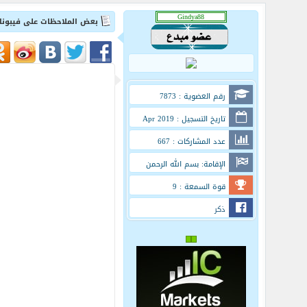
بعض الملاحظات على فيبون
رقم العضوية : 7873
تاريخ التسجيل : Apr 2019
عدد المشاركات : 667
الإقامة: بسم الله الرحمن
الرحيم
قوة السمعة : 9
ذكر