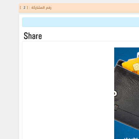
رقم المشاركة : [
2
]