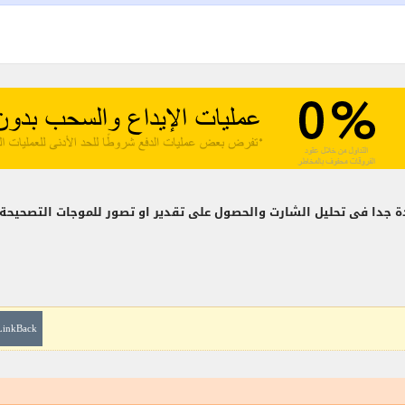
جدا فى تحليل الشارت والحصول على تقدير او تصور للموجات التصحيحة ا
LinkBack