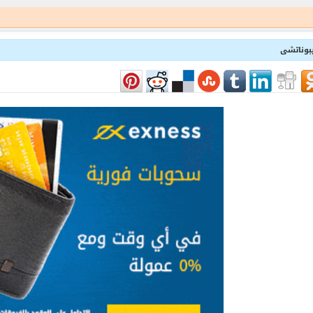
بوناتشى