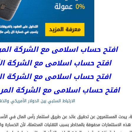
افتح حساب اسلامى مع الشركة المرخصة 
افتح حساب اسلامى مع الشركة الأست
افتح حساب اسلامى مع الشركة المر
افتح حساب اسلامى مع الشركة المرخصة kets
الارتباط السلبي بين الدولار الأمريكي والذ
 يبحث المستثمرون عن تحقيق عائد عن طريق استثمار رأس المال في الأسواق
 هذه الاستثمارات محفوفة بالمخاطر بسبب التقلبات المحتملة، لأن الخسارة و