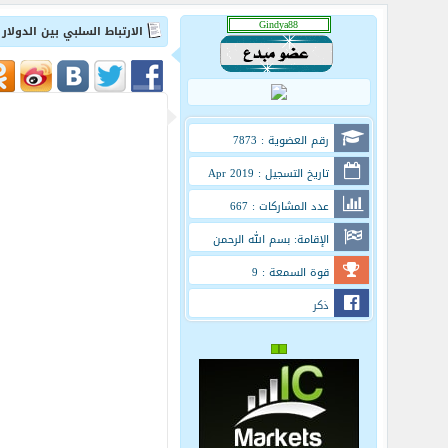
الارتباط السلبي بين الدولا
رقم العضوية : 7873
تاريخ التسجيل : Apr 2019
عدد المشاركات : 667
الإقامة: بسم الله الرحمن
الرحيم
قوة السمعة : 9
ذكر