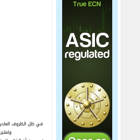
في ظل الظروف العادية،
وتعتبر