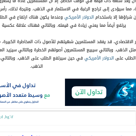
ل يعد سلعة ذات قيمة في الوقت الحاضر، إلا أن المستثمرين عادة ما يشعر
 مما سيؤدى إلى تراجع الرغبة في الاستثمار في الذهب. ونتيجة لذلك، رأس
ن شراؤها إلا باستخدام
الدولار
الأمريكي
وعندما يكون هناك ارتفاع في الطل
يرتفع أيضاً مما يعني زيادة في قيمته. وبالتالي فهناك علاقة عكسية 
 الاقتصادي، قد يفقد المستثمرين شهيتهم للأصول ذات المخاطرة الكبيرة،
ثل الذهب. وبالتالي سيبيع المستثمرون أصولهم الخطرة وبالتالي سيزيد ا
 الطلب على
الدولار
الأمريكي
في حين سيرتفع الطلب على الذهب. وبالتالي،
الذهب.
d ,hg`if