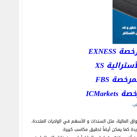
EXNESS
رالية XS
خصة FBS
ICMar
هب
 المالية، مثل السندات و الأسهم في الولايات المتحدة.
اردة كما يمكن أيضاً تحقيق مكاسب كبيرة.