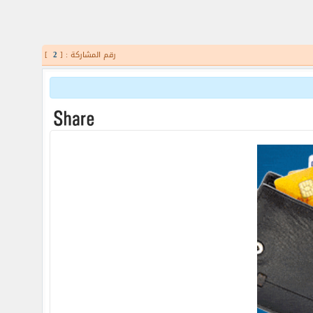
رقم المشاركة : [
2
]