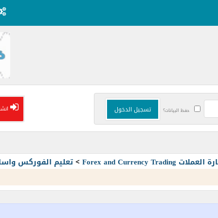
انشا
حفظ البيانات؟
Forex and Currency T
>
تعليم الفوركس واسا