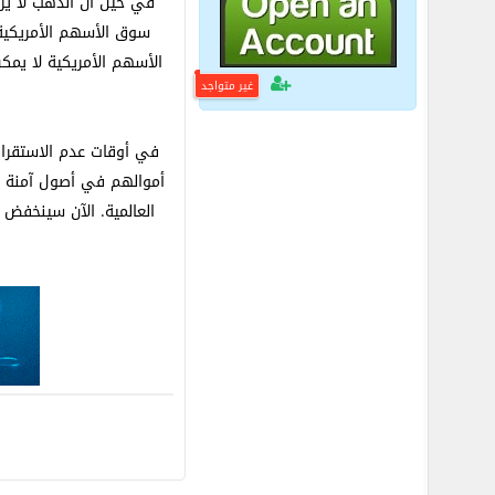
في حين أن الذهب لا يزا
سوق الأسهم الأمريكية،
الأسهم الأمريكية لا يمك
غير متواجد
في أوقات عدم الاستقرار
أموالهم في أصول آمنة م
العالمية. الآن سينخفض