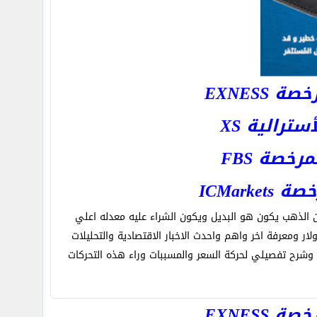
EXNESS
رالية XS
خصة FBS
ICMar
ان الذهب يكون هو البديل ويكون الشراء عليه معدله اعلي
لار ومعرفة اخر واهم واحدث الاخبار الاقتصادية والتحليلات
وشرح تفصيلي لحركة السعر والمسببات وراء هذه التحركات
EXNESS