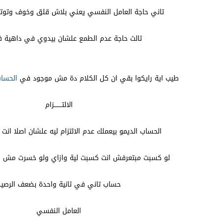
تاني حاجة العامل النفسي يعني بلاش قلق وخوف وتوت
ثالث حاجة عدم الطمع علشان بيدوي في داهية ف
طيب اية رايكوا بقي ان كل الكلام دة مش موجود في
الحسا
الالتــــــــزام
الحساب الديمو بيعملك عدم الالتزام ليه علشان اصلا انت
لو كسبت مبتعرفش انت كسبت لية وازاي ولو خسرت مش ف
حساب تاني في ثانية واحدة بضعف الرصيد
العامل النفسي