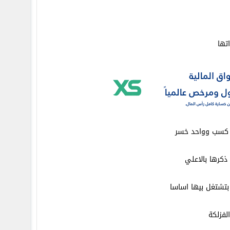
تها
 كسب وواحد خسر
كرها بالاعلي
بتشتغل بيها اساسا
لفزلكة