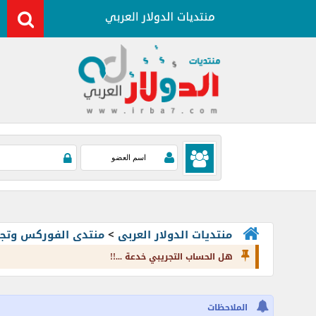
منتديات الدولار العربى
>
منتدى الفوركس وتجارة العملات rading
هل الحساب التجريبي خدعة ...!!
الملاحظات