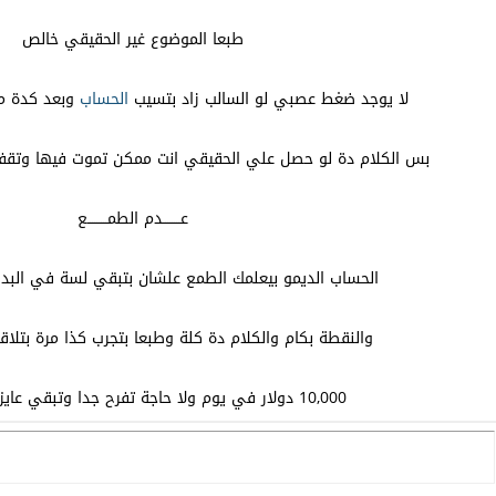
طبعا الموضوع غير الحقيقي خالص
لا يوجد ضغط عصبي لو السالب زاد بتسيب
الحساب
وبعد كدة م
بس الكلام دة لو حصل علي الحقيقي انت ممكن تموت فيها وتقفل
عــــــــدم الطمـــــــــع
الحساب الديمو بيعلمك الطمع علشان بتبقي لسة في البدا
والنقطة بكام والكلام دة كلة وطبعا بتجرب كذا مرة بت
10,000 دولار في يوم ولا حاجة تفرح جدا وتبقي عايز تفتح حساب