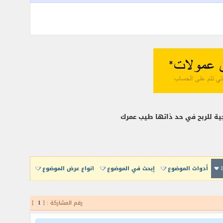
ة للربح في حد ذاتها طيب عمرك
أدوات الموضوع
إبحث في الموضوع
انواع عرض الموضوع
رقم المشاركة : [
1
]