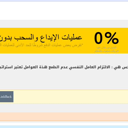
ي : الالتزام العامل النفسي عدم الطمع هذة العوامل تعتبر استراتجي
LinkBack