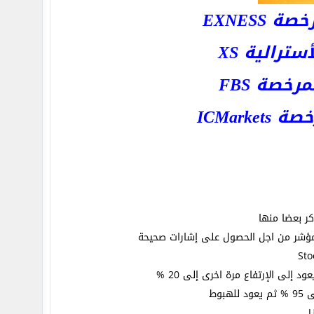
EXNESS
رالية XS
خصة FBS
ICMar
ر بعضا منها
 مؤشر من اجل الحصول على إشارات صحيحة