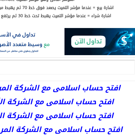
اشارة بيع = عندما مؤشر التميت يصعد فوق خط 70 ثم يھبط مرة اخرى ويقطع خط 50
اشارة شراء = عندما مؤشر التميت يھبط تحت خط 30 ثم يرتفع مرة اخرى ويقطع خط
افتح حساب اسلامى مع الشركة المرخصة 
افتح حساب اسلامى مع الشركة الأست
افتح حساب اسلامى مع الشركة المر
افتح حساب اسلامى مع الشركة المرخصة kets