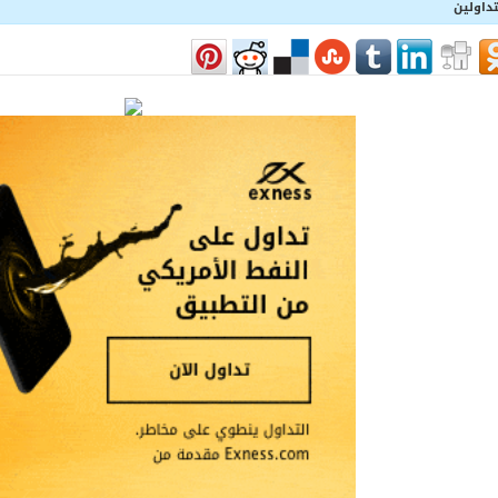
داولين