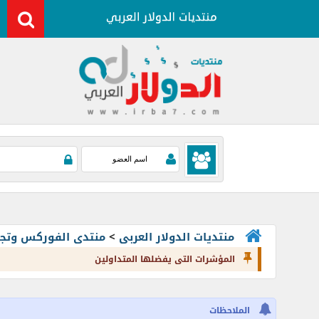
منتديات الدولار العربى
>
منتدى الفوركس وتجارة العملات rading
المؤشرات التى يفضلها المتداولين
الملاحظات