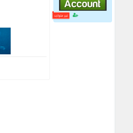
غير متواجد