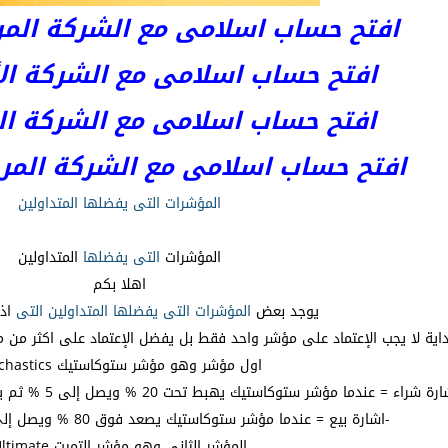
افتح حساب اسلامى مع الشركة المرخصة 
افتح حساب اسلامى مع الشركة الأست
افتح حساب اسلامى مع الشركة المر
افتح حساب اسلامى مع الشركة المرخصة kets
المؤشرات التى يفضلها المتداولين
المؤشرات
التى
يفضلها
المتداولين
اهلا بكم
يوجد بعض
المؤشرات
التى
يفضلها
المتداولين
التى
اذك
اية لا يجب الإعتماد على مؤشر واحد فقط بل يفضل الإعتماد على اكثر من
اول مؤشر وهو مؤشر ستوكاستيك Stochastics
 شراء = عندما مؤشر ستوكاستيك يھبط تحت 20 % ويصل إلى 5 % ثم يعود إلى الإرتفاع مرة اخرى إلى 20 %
-اشارة بيع = عندما مؤشر ستوكاستيك يصعد فوق 80 % ويصل إلى 95 % ثم يعود للھبوط
المؤشر الثانى وهو مؤشر التميت Ultimate