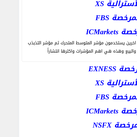
رالية XS
خصة FBS
ICMar
 اخرين يستخدمون مؤشر المتوسط المتحرك ثم مؤشر التذبذب
لبيع وهذه هي اهم المؤشرات واكثرها انتشاراً
EXNESS
رالية XS
خصة FBS
ICMar
ة NSFX