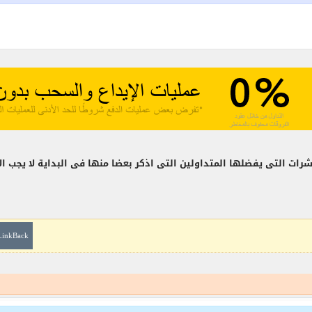
ات التى يفضلها المتداولين التى اذكر بعضا منها فى البداية لا يجب ا
LinkBack