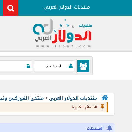
منتديات الدولار العربى
>
منتدى الفوركس وتجارة العملات rading
الخسائر الكبيرة
الملاحظات