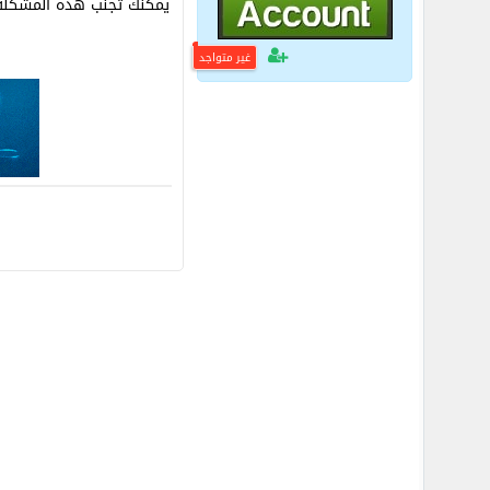
يمكنك تجنب هذه المشكلة 
غير متواجد