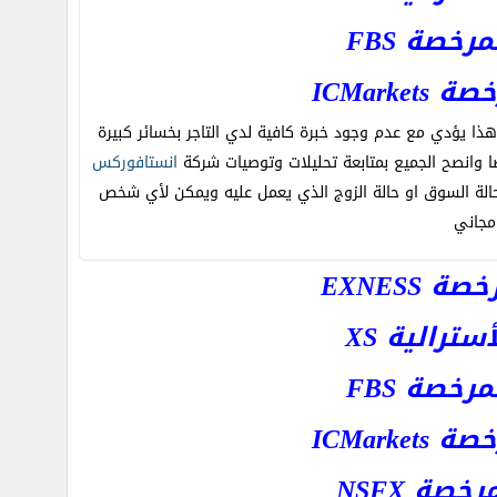
خصة FBS
ICMar
 وهذا يؤدي مع عدم وجود خبرة كافية لدي التاجر بخسائر كبيرة
 وانصح الجميع بمتابعة تحليلات وتوصيات شركة
انستافوركس
 حالة السوق او حالة الزوج الذي يعمل عليه ويمكن لأي شخص
مجاني
EXNESS
رالية XS
خصة FBS
ICMar
ة NSFX