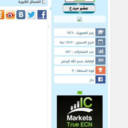
الخسائر الكبيرة
رقم العضوية : 7873
تاريخ التسجيل : Apr 2019
عدد المشاركات : 667
الإقامة: بسم الله الرحمن
الرحيم
قوة السمعة : 9
ذكر