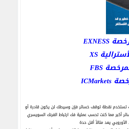
EXNESS
رالية XS
خصة FBS
ICMar
ت تستخدم نقطة توقف خسائر فإن وسيطك لن يكون قادرة أو
ئر أكبر مما كنت تحسب عملية فك ارتباط الفرنك السويسري