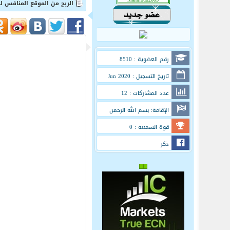
الربح من الموقع المنافس 
رقم العضوية : 8510
تاريخ التسجيل : Jun 2020
عدد المشاركات : 12
الإقامة: بسم الله الرحمن
الرحيم
قوة السمعة : 0
ذكر