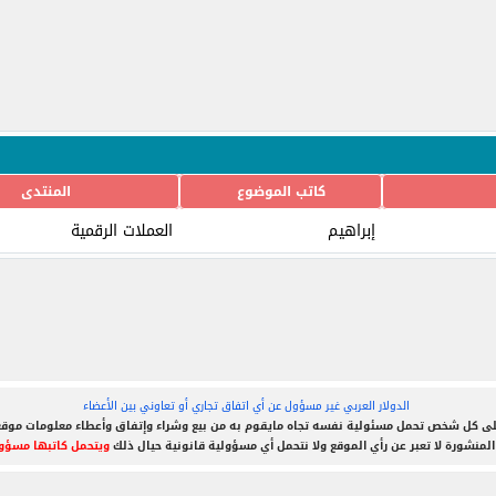
كاتب الموضوع
المنتدى
إبراهيم
العملات الرقمية
الدولار العربي غير مسؤول عن أي اتفاق تجاري أو تعاوني بين الأعضاء
ى كل شخص تحمل مسئولية نفسه تجاه مايقوم به من بيع وشراء وإتفاق وأعطاء معلومات موق
المنشورة لا تعبر عن رأي الموقع ولا نتحمل أي مسؤولية قانونية حيال ذلك
ويتحمل كاتبها مسؤول