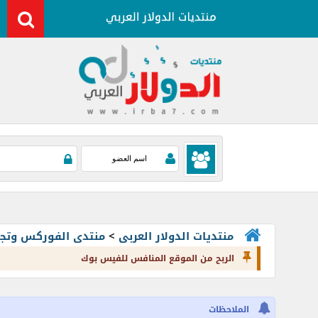
منتديات الدولار العربى
>
منتدى الفوركس وتجارة العملات rading
الربح من الموقع المنافس للفيس بوك
الملاحظات