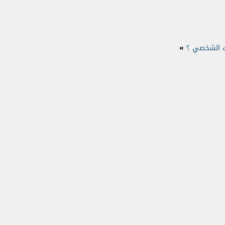
ك الشخصي ؟
»