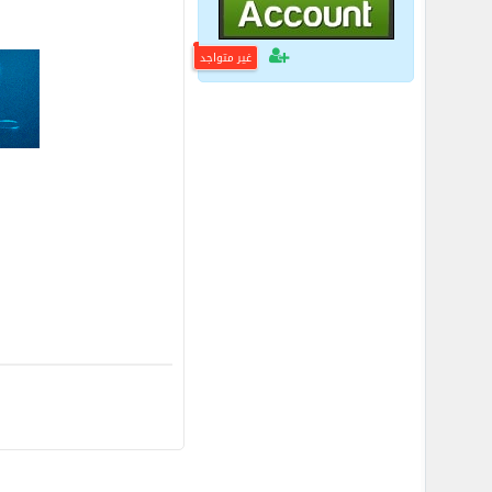
غير متواجد