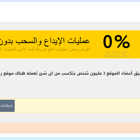
LinkBack