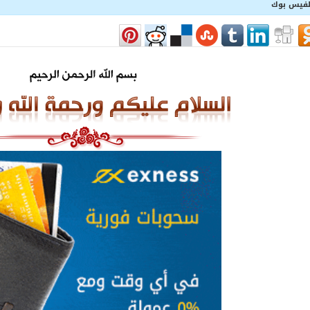
للفيس بوك