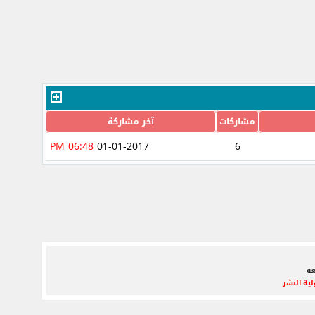
مشاركات
آخر مشاركة
06:48 PM
01-01-2017
6
عه
ية النشر