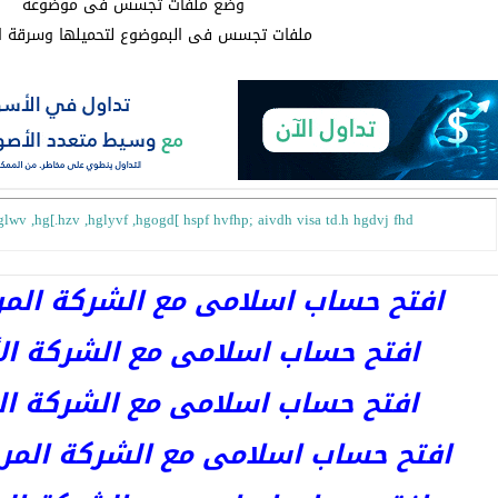
وضع ملفات تجسس فى موضوعه
ملفات تجسس فى البموضوع لتحميلها وسرقة ال
glwv ,hg[.hzv ,hglyvf ,hgogd[ hspf hvfhp; aivdh visa td.h hgdvj fhd
افتح حساب اسلامى مع الشركة المرخصة 
افتح حساب اسلامى مع الشركة الأست
افتح حساب اسلامى مع الشركة المر
افتح حساب اسلامى مع الشركة المرخصة kets