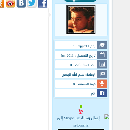
رقم العضوية : 5
تاريخ التسجيل : Jun 2011
عدد المشاركات : 0
الإقامة: بسم الله الرحمن
الرحيم
قوة السمعة : 0
ذكر