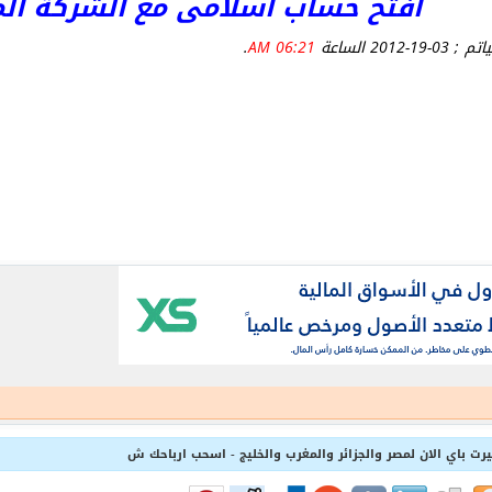
افتح حساب اسلامى مع الشركة المرخص
20 الساعة
06:21 AM
.
ليرت باي الان لمصر والجزائر والمغرب والخليج - اسحب ارباحك ش