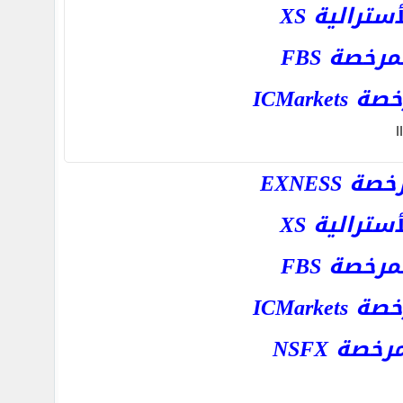
رالية XS
خصة FBS
ICMar
ا
EXNESS
رالية XS
خصة FBS
ICMar
ة NSFX