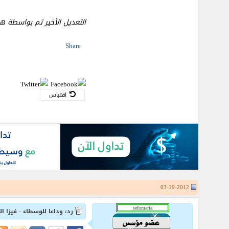
التعديل الأخير تم بواسطة هياتم ; 03-19-12
Share
اقتباس
03-19-2012
رد: وداعا للوسطاء - فيزا ا