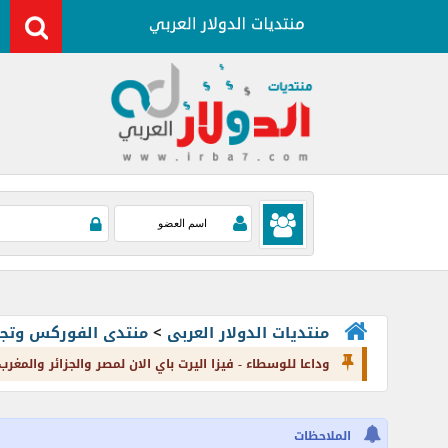
منتديات الدولار العربى
>
منتدى الفوركس وتجارة العملات rading
وداعا للوسطاء - فيزا اليرت باي الان لمصر والجزائر والمغر
الملاحظات