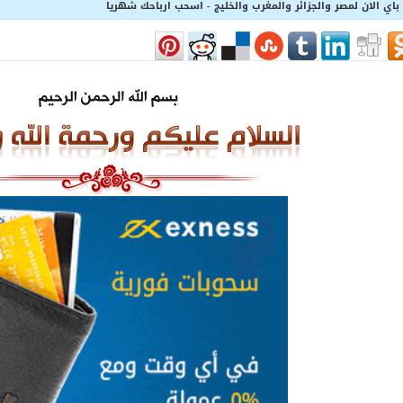
 باي الان لمصر والجزائر والمغرب والخليج - اسحب ارباحك شهريا