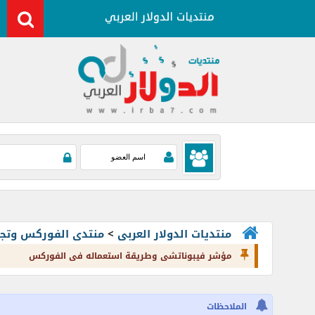
منتديات الدولار العربى
>
منتدى الفوركس وتجارة العملات rading
مؤشر فيبوناتشى وطريقة استعماله فى الفوركس
الملاحظات