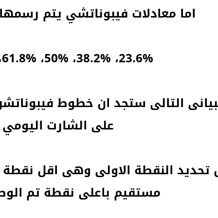
اما معادلات فيبوناتشي يتم رسمها ب
23.6%، 38.2%، 50%، 61.8%، 100%
بيانى التالى ستجد ان خطوط فيبوناتشر 
على الشارت اليومي
 تحديد النقطة الاولى وهى اقل نقطة 
مستقيم باعلى نقطة تم الوص