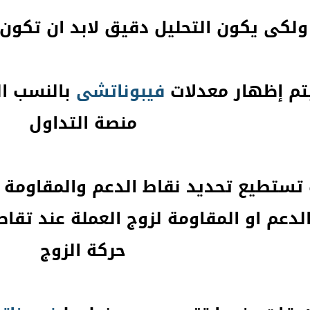
ولكى يكون التحليل دقيق لابد ان تكون 
تم إظهار معدلات
فيبوناتشى
بالنسب ال
منصة التداول
تستطيع تحديد نقاط الدعم والمقاومة
دعم او المقاومة لزوج العملة عند تق
حركة الزوج