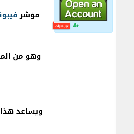
مؤشر
فيبون
غير متواجد
وهو من المؤ
ويساعد هذا 