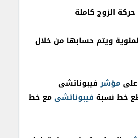
حركة الزوج كاملة
مئوية ويتم حسابها من خلال
 على
مؤشر
فيبوناتشى
اطع خط نسبة
فيبوناتشى
مع خط