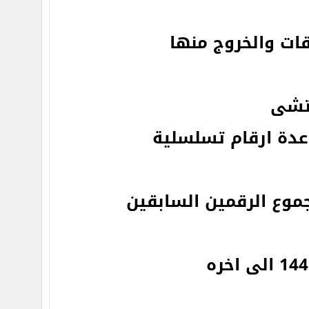
قات والخروج منها
تشى
دة ارقام تسلسلية
جموع الرقمين السابقين