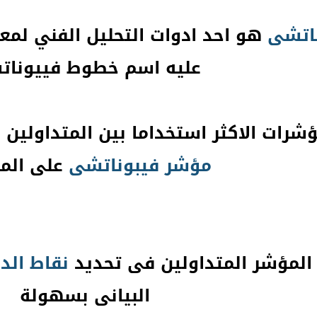
اتشى
هو احد ادوات التحليل الفني لمع
عليه اسم خطوط فييونا
شرات الاكثر استخداما بين المتداولي
مؤشر
فيبوناتشى
على الم
المؤشر المتداولين فى تحديد
نقاط الد
البيانى بسهولة