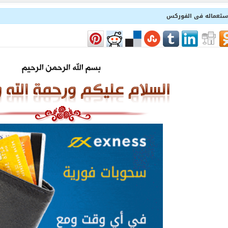
ستعماله فى الفوركس