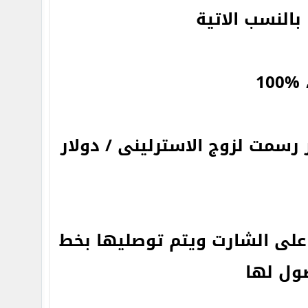
النسب الاتية
رسمت لزوج الاسترلينى / دولار
على الشارت ويتم توصليها بخط
ول لها