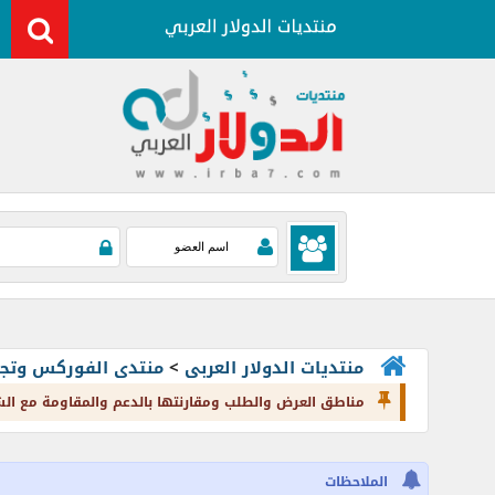
منتديات الدولار العربى
>
منتدى الفوركس وتجارة العملات rading
مناطق العرض والطلب ومقارنتها بالدعم والمقاومة مع ال
الملاحظات