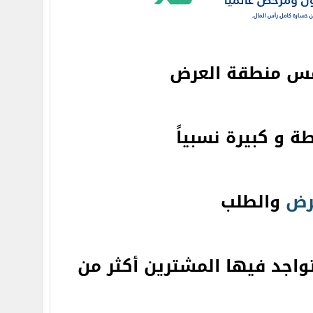
مس منطقة العرض
 و كبيرة نسبياً
رض
والطلب
واجد فيها المشترين أكثر من