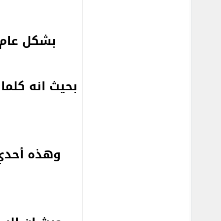
بشكل عام 
بحيث انه كلما
وهذه أحدي 