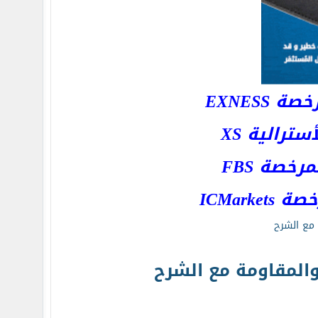
EXNESS
رالية XS
خصة FBS
ICMar
 مع الشرح
المقاومة مع الشرح