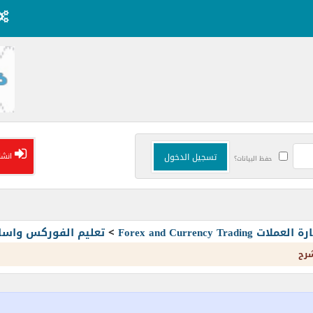
انشا
حفظ البيانات؟
Forex and Currency T
>
تعليم الفوركس واسا
شرح