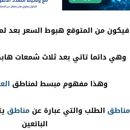
فيكون من المتوقع هبوط السعر بعد ل
وهي دائما تاتي بعد ثلاث شمعات هابطة
وهذا مفهوم مبسط لمناطق
الع
مناطق
الطلب والتي عبارة عن
مناطق
يت
البائعين