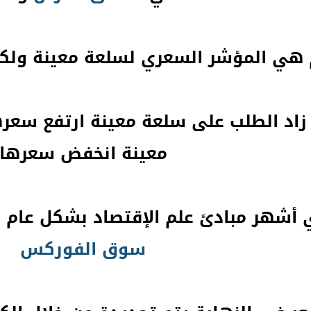
هي المؤشر السعري لسلعة معينة ولكن
 زاد الطلب على سلعة معينة ارتفع سعر
معينة انخفض سعرها
أشهر مبادئ علم الإقتصاد بشكل عام 
سوق الفوركس