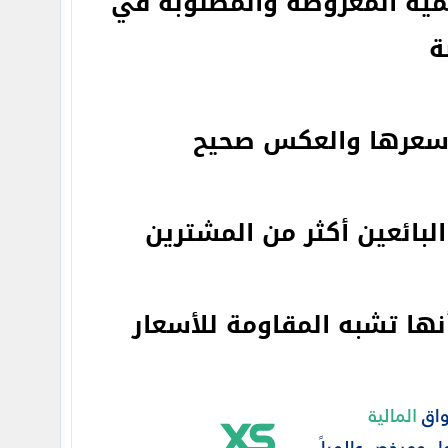
كمية المعروضه والمطلوبة في
ة
ت سعرها والعكس صحيح
لبائعين أكثر من المشترين
نها تشبه المقاومة للأسعار