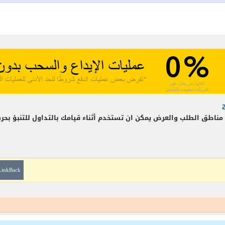
ناطق الطلب والعرض يمكن ان تستخدم أثناء قيامك بالتداول للتنبؤ بحرك
LinkBack