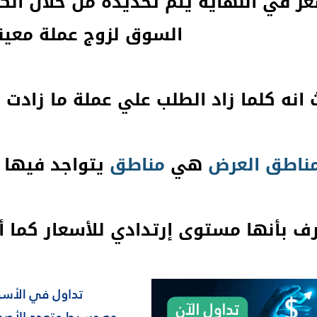
عر في النهاية يتم تحديدة من خلال ال
السوق لزوج عملة معين
 انه كلما زاد الطلب علي عملة ما زاد
ناطق
العرض
هي
مناطق
يتواجد فيها ا
ف بأنها مستوى إرتدادي للأسعار كما أ