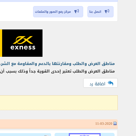
اتصل بنا
مركز رفع الصور والملفات
مناطق العرض والطلب ومقارنتها بالدعم والمقاومة مع الشرح
مناطق العرض والطلب تعتبر إحدى القوية جداً وذلك بسبب أن م
اضافة رد
11-03-2020