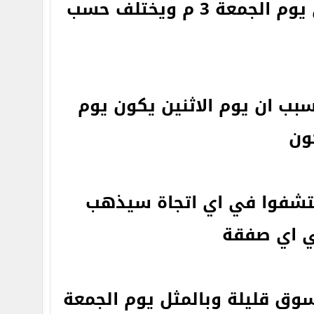
يبدا من 12ص الاثنين وينتهي يوم الجمعة 3 م ويختلف حسب
بب ان يوم الاثنين يكون يوم
ون
كتشفوا في اي اتجاة سيذهب
ي اي صفقة
وق قليلة وبالمثل يوم الجمعة