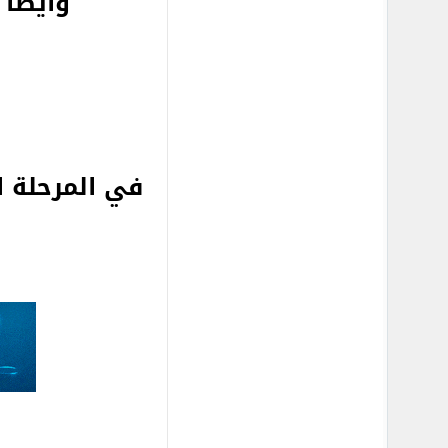
وايضا 
في المرحلة ا