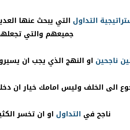
تراتيجية
التداول
التي يبحث عنها العديد
جميعهم والتي تجعله
ين ناجحين
او النهج الذي يجب ان يسيرو 
وع الى الخلف وليس امامك خيار ان دخ
ناجح في
التداول
او ان تخسر الكثي