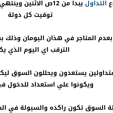
ع
التداول
توقيت كل دولة
عدم المتاجر في هذان اليومان وذلك بس
الترقب اي اليوم الذي يك
متداولين يستعدون ويحللون السوق لي
ويكونوا علي استعداد للدخول ف
لة السوق تكون راكده والسيولة في الس