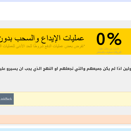
ولين اذا لم يكن جميعهم والتي تجعلهم او النهج الذي يجب ان يسيرو علي
LinkBack