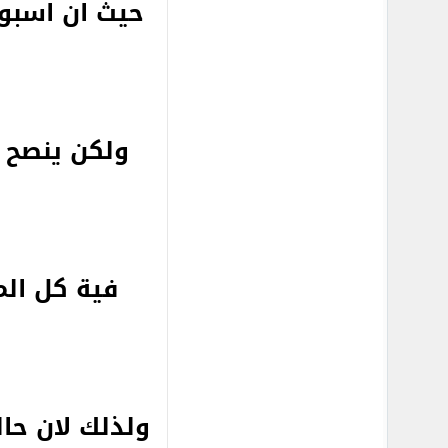
حيث ان اسبو
ولكن ينصح ب
فية كل ال
ولذلك لان حا