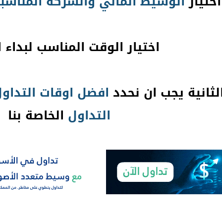
اختيار
الوسيط المالي
والشركة المناسب
اختيار الوقت المناسب لبداء ا
لثانية يجب ان نحدد
افضل اوقات التداو
التداول
الخاصة بنا