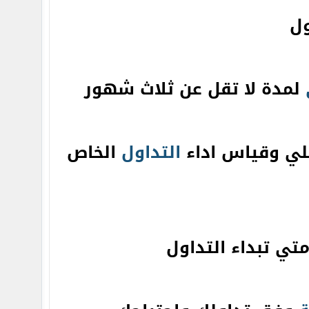
ول
لمدة لا تقل عن ثلاث شهور
لي وقياس اداء
التداول
الخاص
تي تبداء التداول