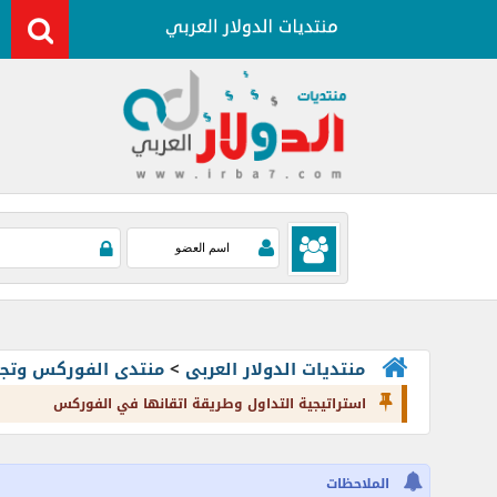
منتديات الدولار العربى
>
منتدى الفوركس وتجارة العملات rading
استراتيجية التداول وطريقة اتقانها في الفوركس
الملاحظات