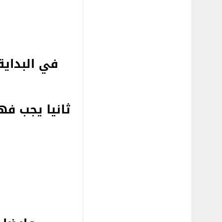
في البداية
ثانيا يجب فه