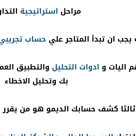
مراحل
استراتيجية
التدا
 يجب ان تبدأ المتاجر علي
حساب تجريبي
م اليات و
ادوات التحليل
والتطبيق العم
بك وتحليل الاخطاء
ثالثا كشف حسابك الديمو هو من يقرر م