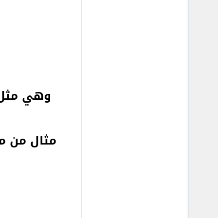
وهي مثل
مثال من م