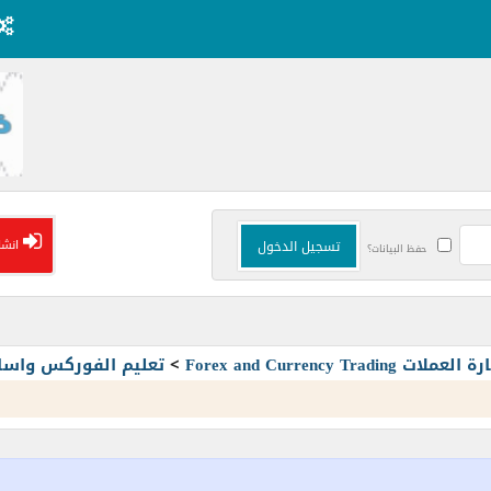
انشا
حفظ البيانات؟
Forex and Currency T
>
تعليم الفوركس واسا