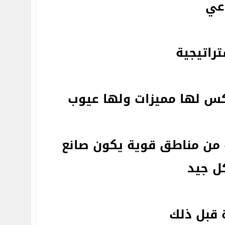
عي
راتيجية
 لها مميزات ولها عيوب
 من مناطق قوية يكون صانع
ل جيد
 قبل ذلك