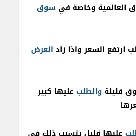
 العالمية وخاصة في
سوق
 ارتفع السعر واذا زاد
العرض
وق قليلة
والطلب
عليها كبير
رها
لب
عليها قليل يتسبب ذلك في