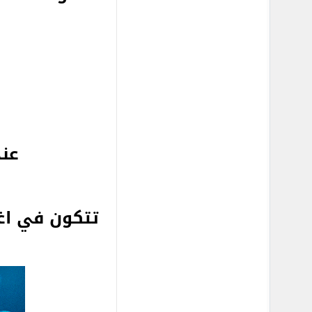
عن
تتكون في اغ