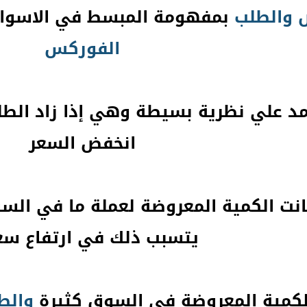
والطلب
بمفهومة المبسط في الاسواق
الفوركس
مد علي نظرية بسيطة وهي إذا زاد الطلب
انخفض السعر
انت الكمية المعروضة لعملة ما في الس
يتسبب ذلك في ارتفاع سع
الكمية المعروضة في السوق كثيرة
والط