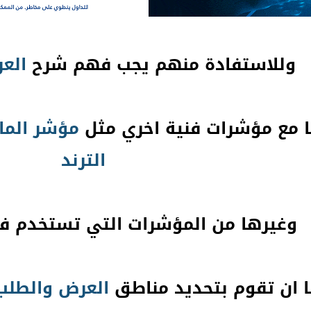
وللاستفادة منهم يجب فهم شرح
الع
 مع مؤشرات فنية اخري مثل
مؤشر الما
الترند
وغيرها من المؤشرات التي تستخدم 
 ان تقوم بتحديد مناطق
العرض
والطلب