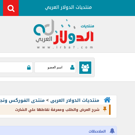
منتديات الدولار العربى
>
منتدى الفوركس وتجارة العملات rading
شرح العرض والطلب ومعرفة نقاطها علي الشارت
الملاحظات