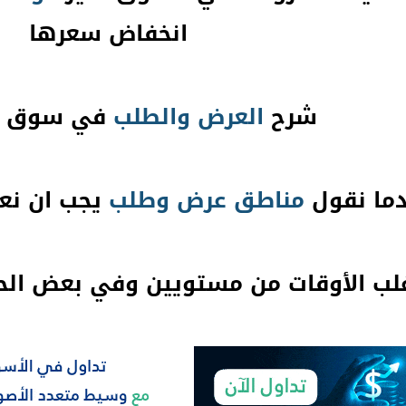
انخفاض سعرها
شرح
العرض
والطلب
في سوق ا
دما نقول
مناطق عرض وطلب
يجب ان نع
لب الأوقات من مستويين وفي بعض الحا