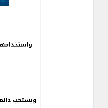
واستخدامها
ويستحب دائما