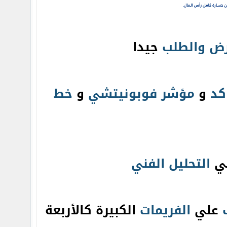
رض
والطلب
جيدا
كد
و
مؤشر فوبونيتشي
و
خط
في
التحليل الفني
علي
الفريمات
الكبيرة كالأربعة