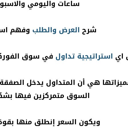
ساعات واليومي والاسبو
شرح
العرض
والطلب
وفهم است
 اي
استراتيجية تداول
في سوق الفوركس
ميزاتها هي أن المتداول يدخل الصفقة
السوق متمركزين فيها بشك
ويكون السعر إنطلق منها بقوة