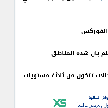
لفوركس
لم بان هذه المناطق
لات تتكون من ثلاثة مستويات