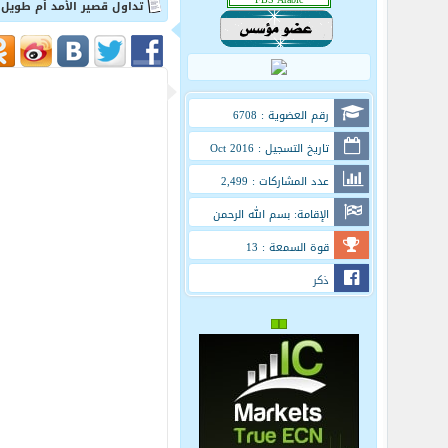
تداول قصير الأمد أم طويل 
رقم العضوية : 6708
تاريخ التسجيل : Oct 2016
عدد المشاركات : 2,499
الإقامة: بسم الله الرحمن
الرحيم
قوة السمعة : 13
ذكر