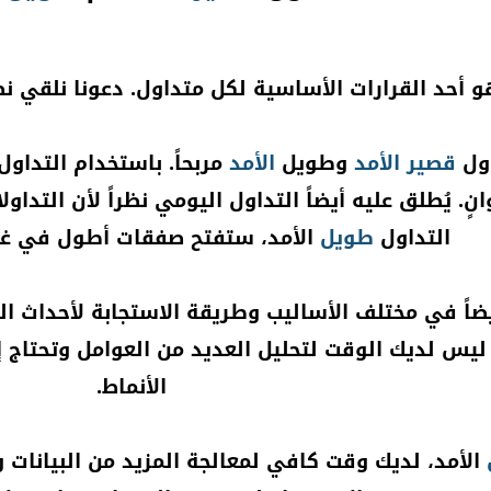
و أحد القرارات الأساسية لكل متداول. دعونا نلقي ن
اول
قصير
الأمد
وطويل
الأمد
مربحاً. باستخدام التداو
نٍ. يُطلق عليه أيضاً التداول اليومي نظراً لأن التدا
التداول
طويل
الأمد، ستفتح صفقات أطول في غضو
يضاً في مختلف الأساليب وطريقة الاستجابة لأحداث 
 ليس لديك الوقت لتحليل العديد من العوامل وتحتاج 
الأنماط.
الأمد، لديك وقت كافي لمعالجة المزيد من البيانات