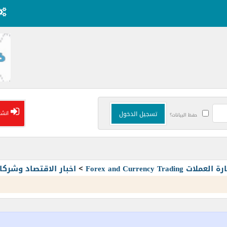
انشا
حفظ البيانات؟
Forex and Currency T
>
اخبار الاقتصاد وشرك