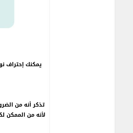
يمكنك إحتراف نو
تذكر أنه من الضرو
لأنه من الممكن لك