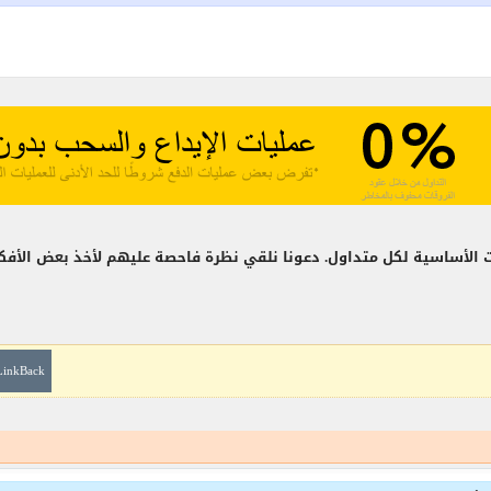
ت الأساسية لكل متداول. دعونا نلقي نظرة فاحصة عليهم لأخذ بعض الأفكار
LinkBack