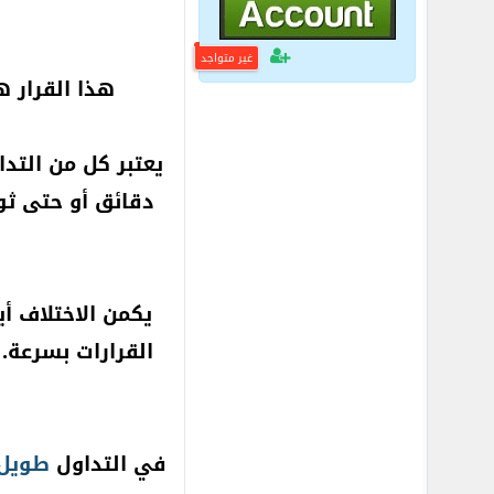
غير متواجد
هذا القرار ه
يعتبر كل من التد
دقائق أو حتى ثوا
يكمن الاختلاف أ
القرارات بسرعة.
في التداول
طويل