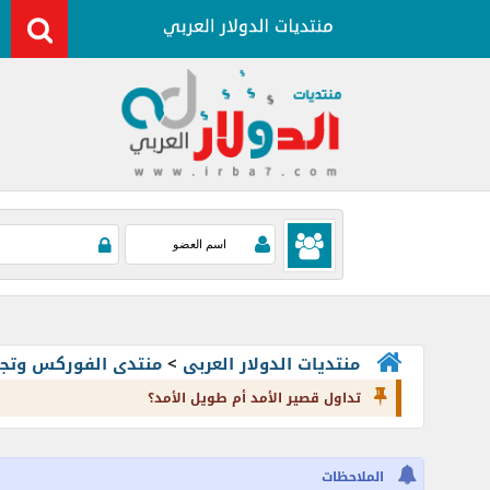
منتديات الدولار العربى
>
منتدى الفوركس وتجارة العملات rading
تداول قصير الأمد أم طويل الأمد؟
الملاحظات