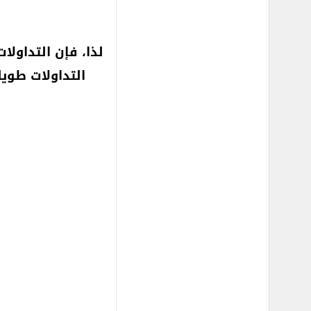
لذا، فإن التداولا
التداولات طوي