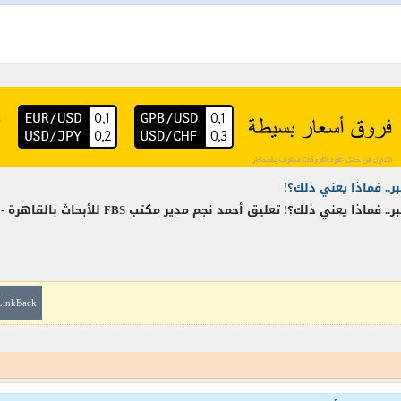
LinkBack