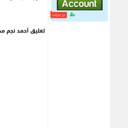
غير متواجد
تعليق أحمد نجم مدير مكتب FBS للأبحاث بالقاهرة 