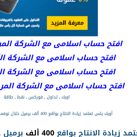
افتح حساب اسلامى مع الشركة المرخصة 
افتح حساب اسلامى مع الشركة الأست
افتح حساب اسلامى مع الشركة المر
افتح حساب اسلامى مع الشركة المرخصة kets
اوبك
,
تداول
,
فوركس
,
نفط
,
طاقة
أوبك بلس تعتمد زيادة الانتاج بواقع 400 ألف برميل خلال نوفمبر.. فماذا يعني ذلك؟!
تمد
زيادة
الانتاج
بواقع
400 ألف
برميل
خ