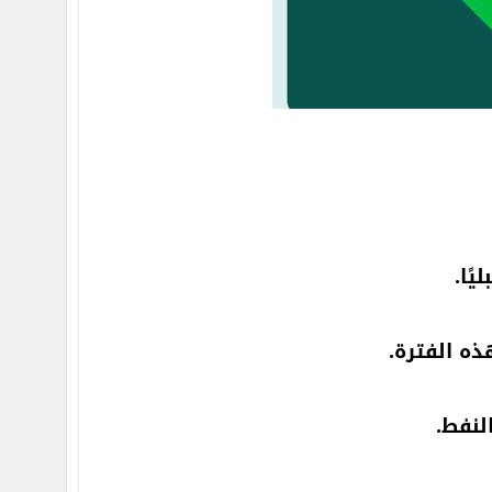
ًا.
ذه الفترة.
لنفط.