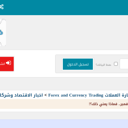
انشا
حفظ البيانات؟
Forex and Currency T
>
اخبار الاقتصاد وشرك