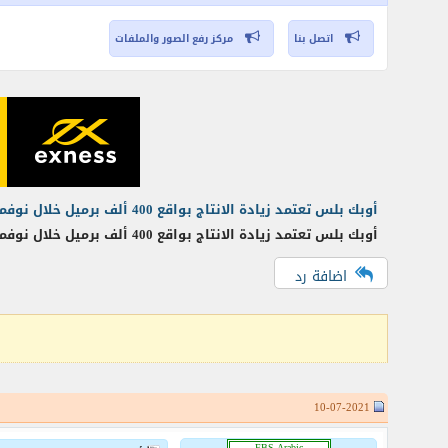
اتصل بنا
مركز رفع الصور والملفات
أوبك بلس تعتمد زيادة الانتاج بواقع 400 ألف برميل خلال نوفمبر.. فماذا يعني ذلك؟!
أوبك بلس تعتمد زيادة الانتاج بواقع 400 ألف برميل خلال نوفمبر.. فماذا يعني ذلك؟! تعليق أحمد نجم مدير مكتب FBS للأبحاث بالقاهرة - على إقرار تحالف أوبك+
اضافة رد
10-07-2021