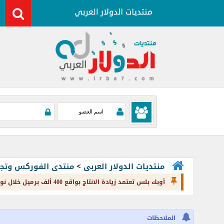
منتديات الدولار العربى
>
منتدى الفوركس وتجارة العملات rading
أوبك بلس تعتمد زيادة الانتاج بواقع 400 ألف برميل خلال نوفمبر.. فماذا يعني ذلك؟!
الملاحظات