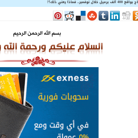
ر.. فماذا يعني ذلك؟!