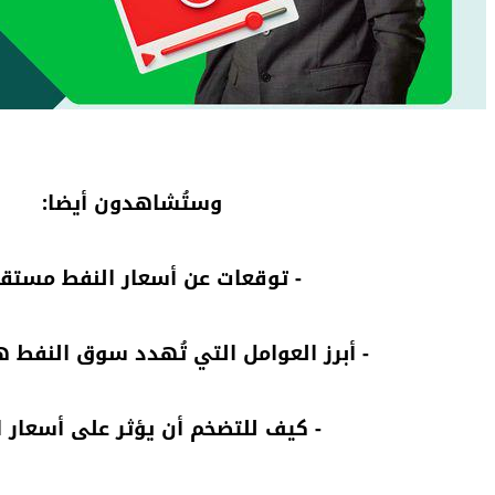
وستُشاهدون أيضا:
- توقعات عن أسعار النفط مستقبلي
- أبرز العوامل التي تُهدد سوق النفط ه
- كيف للتضخم أن يؤثر على أسعار ا