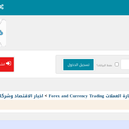
انشا
حفظ البيانات؟
Forex and Currency T
>
اخبار الاقتصاد وشرك