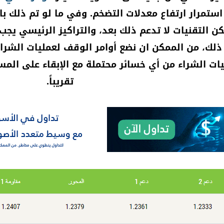
تمرار ارتفاع معدلات التضخم. وفي ما لو تم ذلك ب
ن التقنيات لا تدعم ذلك بعد، والتراكيز الرئيسي يجب
لك، من الممكن ان نضع أوامر الوقف لعمليات الشراء
تقريباً.