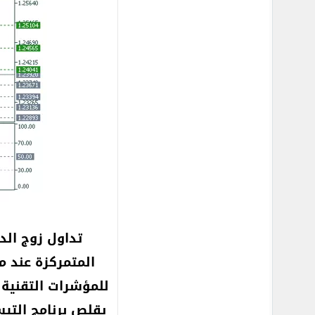
تداول زوج الد
للمؤشرات التقنية 
يقلص برنامج التي