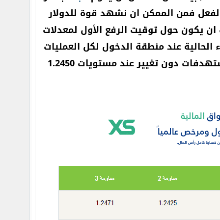
الفعل فمن الممكن ان نشهد قوة للدولار
 ان يكون حول توقيت الرفع الأول لمعدلات
 الحالية عند منطقة الدخول لكل العمليات
وذلك لحماية عمليات الشراء من أي خسائر محتملة مع الإبقاء على المستهدفات دون تغيير عند مستويات 1.2450