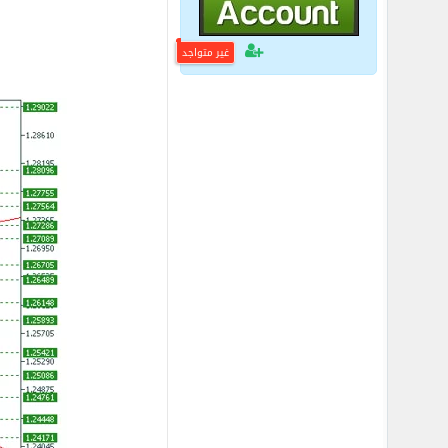
غير متواجد