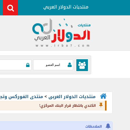
منتديات الدولار العربى
>
منتدى الفوركس وتجارة العملات rading
الكندي بانتظار قرار البنك المركزي!
الملاحظات