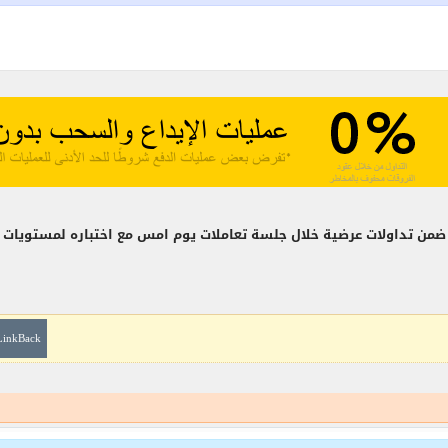
دي ضمن تداولات عرضية خلال جلسة تعاملات يوم امس مع اختباره لمستويات ا
LinkBack