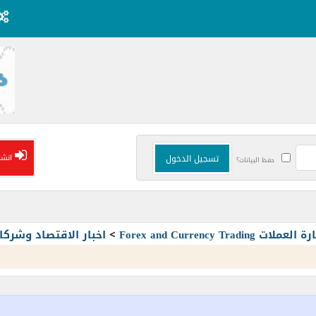
انشا
حفظ البيانات؟
Forex and Currency T
>
اخبار الاقتصاد وشرك