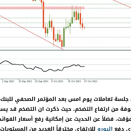
جلسة تعاملات يوم امس بعد المؤتمر الصحفي للبنك
وفة من ارتفاع التضخم، حيث ذكرت ان التضخم قد يس
 مؤقت، فضلاً عن الحديث عن إمكانية رفع أسعار الفوائ
ي دفع
اليورو
للارتفاع، مخترقاً العديد من المستويا