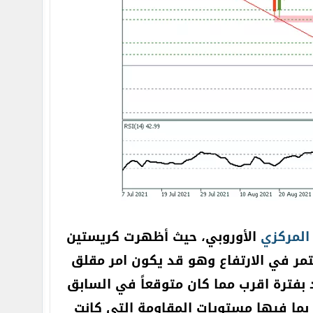
المركزي
الأوروبي، حيث أظهرت كريستين
تمر في الارتفاع وهو قد يكون امر مقلق
د بفترة اقرب مما كان متوقعاً في السابق
ت بما فيها مستويات المقاومة التي كانت