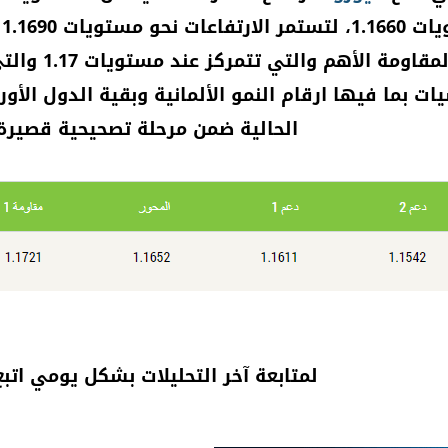
اليومي ومنط
ات بما فيها ارقام النمو الألمانية وبقية الدول الأو
الحالية ضمن مرحلة تصحيحية قصيرة 
لمتابعة آخر التحليلات بشكل يومي اتبع 