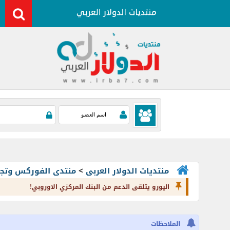
منتديات الدولار العربى
>
منتدى الفوركس وتجارة العملات rading
اليورو يتلقى الدعم من البنك المركزي الاوروبي!
الملاحظات