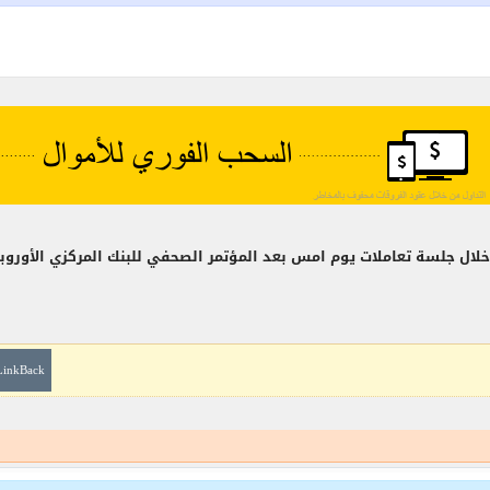
رو خلال جلسة تعاملات يوم امس بعد المؤتمر الصحفي للبنك المركزي الأو
LinkBack