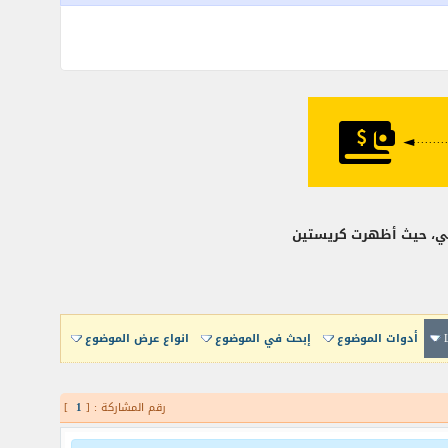
روبي، حيث أظهرت كريستين
أدوات الموضوع
إبحث في الموضوع
انواع عرض الموضوع
رقم المشاركة : [
1
]