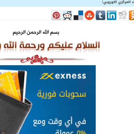
ك المركزي الاوروبي!