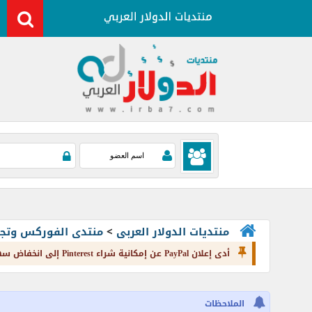
منتديات الدولار العربى
>
منتدى الفوركس وتجارة العملات rading
أدى إعلان PayPal عن إمكانية شراء Pinterest إلى انخفاض سهمها بنسبة 5%!
الملاحظات