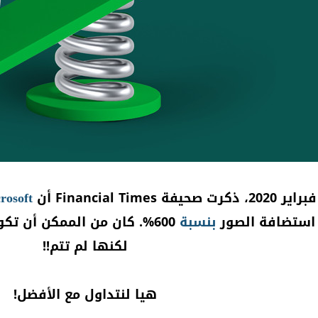
كرت صحيفة Financial Times أن
rosoft
 استضافة الصور
بنسبة
600%. كان من الممكن أن ت
لكنها لم تتم!!
هيا لنتداول مع الأفضل!