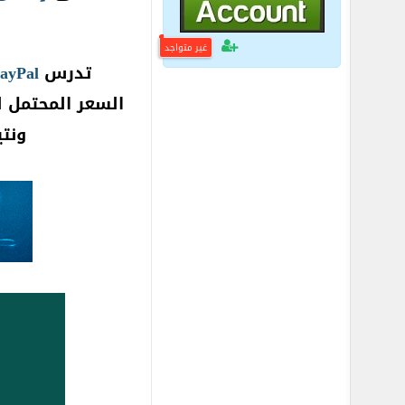
غير متواجد
تدرس
ayPal
السعر المحتمل للشراء لحصة و
ونت