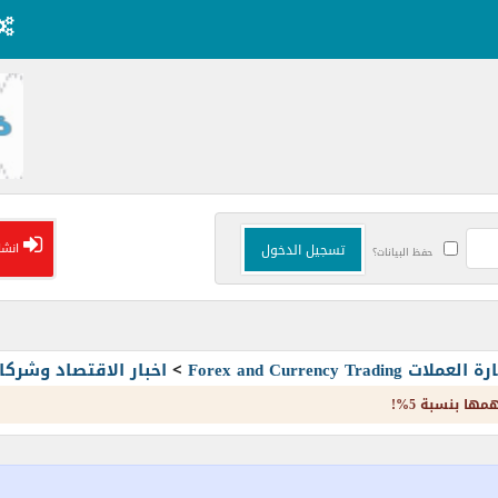
انشا
حفظ البيانات؟
Forex and Currency T
>
اخبار الاقتصاد وشرك