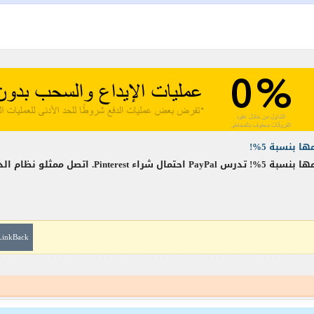
LinkBack