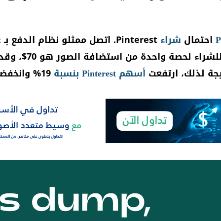
P
احتمال
شراء
Pinterest. اتصل ممثلو نظام الدفع بـ
t
احدة من استضافة الصور هو 70$، وقدرت قيمة العمل بالكامل بـ 39 مليار دولار.
يجة لذلك، ارتفعت
أسهم
Pinterest
بنسبة
19% وانخفضت