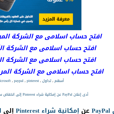
افتح حساب اسلامى مع الشركة المرخصة 
افتح حساب اسلامى مع الشركة الأست
افتح حساب اسلامى مع الشركة المر
افتح حساب اسلامى مع الشركة المرخصة kets
أسهم
,
تداول
,
pinterest
,
paypal
,
crosoft
أدى إعلان PayPal عن إمكانية شراء Pinterest إلى انخفاض سهمها بنسبة 5%!
PayPal
عن
إمكانية
شراء
Pinterest
إلى
ا