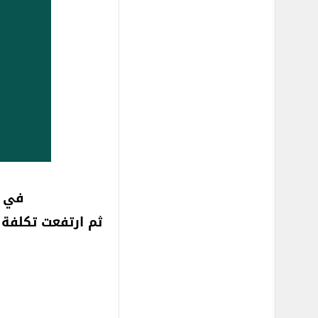
في فبراير 2020، ذ
ثم ارتفعت تكلفة