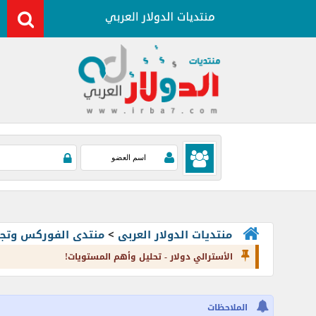
منتديات الدولار العربى
>
منتدى الفوركس وتجارة العملات rading
الأسترالي دولار - تحليل وأهم المستويات!
الملاحظات