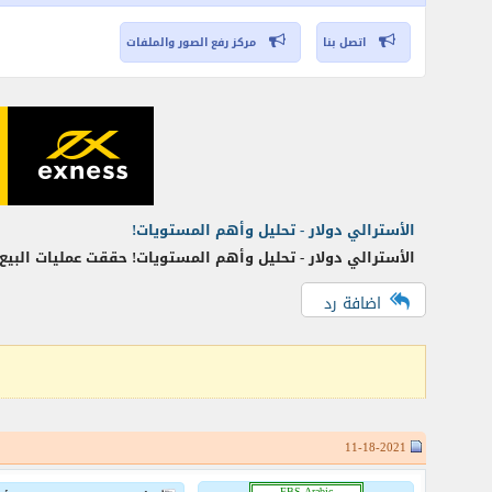
اتصل بنا
مركز رفع الصور والملفات
الأسترالي دولار - تحليل وأهم المستويات!
الأسترالي دولار - تحليل وأهم المستويات! حققت عمليات البيع التي تم إصدارها 
اضافة رد
11-18-2021