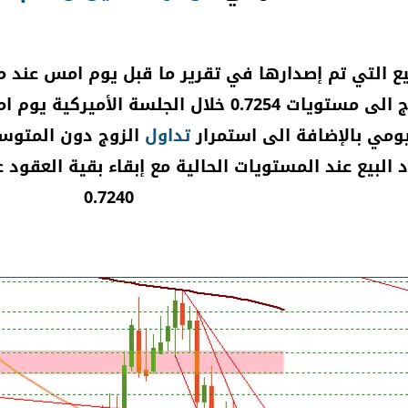
بعد ان تراجع الزوج الى مستويات 0.7254 خلال ا
ومي بالإضافة الى استمرار
تداول
الزوج دون المتوس
البيع عند المستويات الحالية مع إبقاء بقية العقود
0.7240