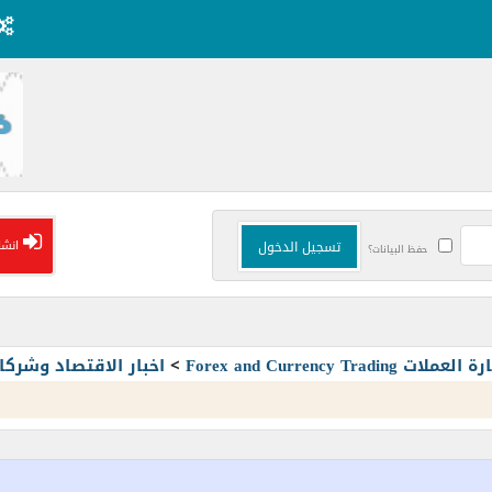
انشا
حفظ البيانات؟
Forex and Currency T
>
اخبار الاقتصاد وشرك