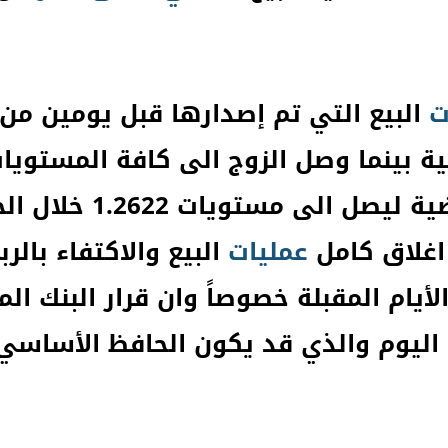
ت
ة بينما وصل الزوج الى كافة المستوي
التقارير الماضية
اغلاق كامل
عمليات
البيع والاكتفاء بالر
لأيام المقبلة خصوصاً وان قرار البنك ال
اليوم والذي قد يكون الحافظ الأساسي