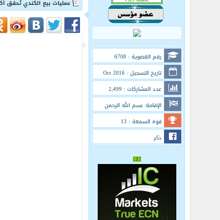
عمليات بيع الكندي تُحقق أكثر من 0
رقم العضوية : 6708
تاريخ التسجيل : Oct 2016
عدد المشاركات : 2,499
الإقامة: بسم الله الرحمن
الرحيم
قوة السمعة : 13
ذكر