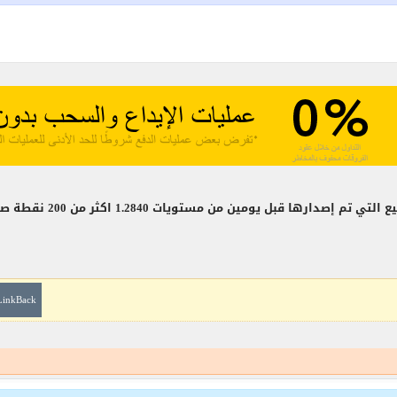
LinkBack