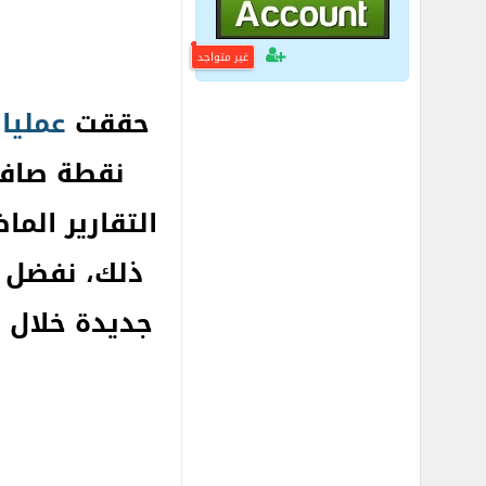
غير متواجد
حققت
عمليا
نقطة صافي
ذلك، نفضل 
جديدة خلال ا