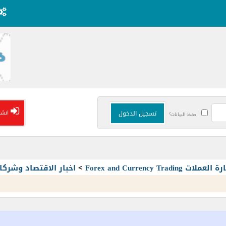
انشا
حفظ البيانات؟
Forex and Currency T
>
اخبار الاقتصاد وشرك