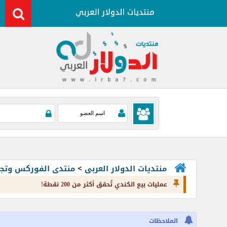
منتديات الدولار العربى
>
منتدى الفوركس وتجارة العملات rading
عمليات بيع الكندي تُحقق أكثر من 200 نقطة!
الملاحظات