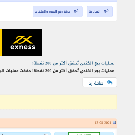
اتصل بنا
مركز رفع الصور والملفات
عمليات بيع الكندي تُحقق أكثر من 200 نقطة!
عمليات بيع الكندي تُحقق أكثر من 200 نقطة! حققت عمليات البيع التي تم إصدارها قبل يومين من مستويات 1.2840 اكثر من 200 نقطة صافية بينما وصل الزوج
اضافة رد
12-08-2021