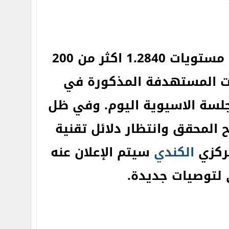
البيع التي تم إصدارها قبل يومين من مستويات 1.2840 اكثر من 200
ات المستهدفة المذكورة في
 ليصل الى مستويات 1.2622 خلال الجلسة الاسيوية اليوم. وفي ظل
بح المحقق وانتظار دلائل تقنية
مركزي
الكندي
سيتم الإعلان عنه
 لتوصيات جديدة.