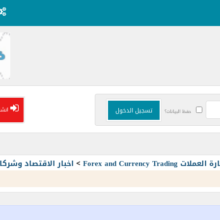
انشا
حفظ البيانات؟
Forex and Currency T
>
اخبار الاقتصاد وشرك