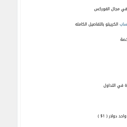
 في مجال الفوركس
اب
الكريبتو بالتفاصيل الكامله
رة في التداول
حد دولار ( 1$ )