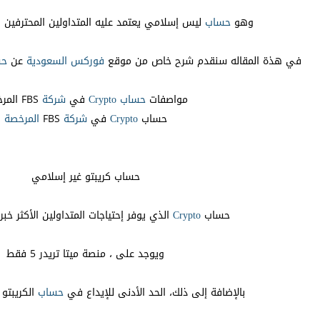
وهو
حساب
ليس إسلامي يعتمد عليه المتداولين المحترفين
في هذة المقاله سنقدم شرح خاص من موقع
فوركس السعودية
عن
حس
مواصفات
حساب
Crypto
في
شركة
FBS المرخصة
حساب
Crypto
في
شركة
FBS
المرخصة
حساب كريبتو غير إسلامي
حساب
Crypto
الذي يوفر إحتياجات المتداولين الأكثر خب
ويوجد على ، منصة ميتا تريدر 5 فقط
بالإضافة إلى ذلك، الحد الأدنى للإيداع في
حساب
الكريبتو وا