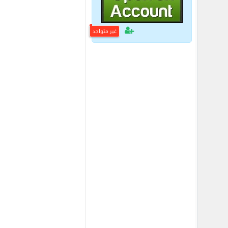
غير متواجد