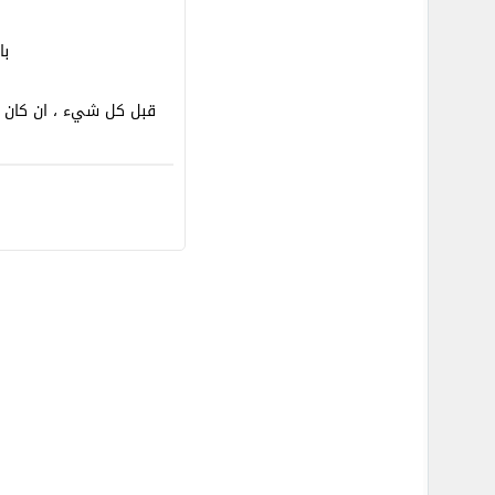
با
قبل كل شيء ، ان كان ه