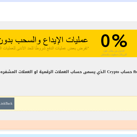
LinkBack