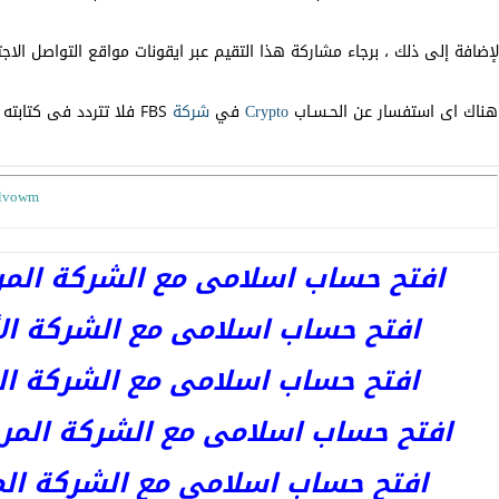
لإضافة إلى ذلك ، برجاء مشاركة هذا التقيم عبر ايقونات مواقع التواصل الا
ناك اى استفسار عن الحـسـاب
Crypto
في
شركة
FBS فلا تتردد فى كتابته فى مربع التعليقات وسنقوم بالرد عليه و نشره ان شاء الله
glvowm
افتح حساب اسلامى مع الشركة المرخصة 
افتح حساب اسلامى مع الشركة الأست
افتح حساب اسلامى مع الشركة المر
افتح حساب اسلامى مع الشركة المرخصة kets
افتح حساب اسلامى مع الشركة المرخص