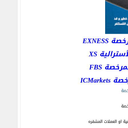
EXNESS
رالية XS
خصة FBS
ICMar
ية او العملات المشفره