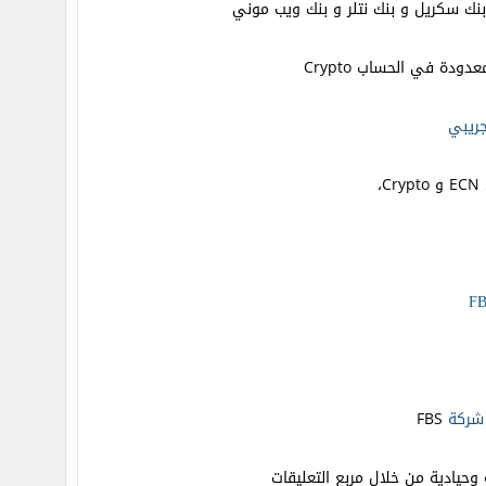
نك سكريل و بنك نتلر و بنك ويب موني
دة في الحساب Crypto
جريبي
C،
شركة
FBS
وحيادية من خلال مربع التعليقات