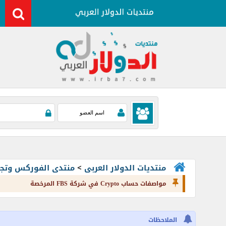
منتديات الدولار العربى
>
منتدى الفوركس وتجارة العملات rading
مواصفات حساب Crypto في شركة FBS المرخصة
الملاحظات