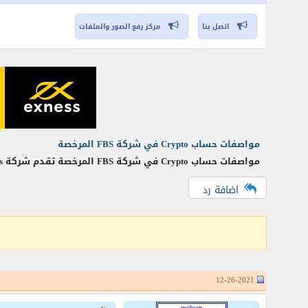
اتصل بنا
مركز رفع الصور والملفات
مواصفات حساب Crypto في شركة FBS المرخصة
مواصفات حساب Crypto في شركة FBS المرخصة تقدم شركة fbs حساب Crypto الذي يسمى حساب العملات الرقمية او العملات المشفره وهو حساب ليس إسلامي يعتمد عليه المتداولين المحترفين
اضافة رد
12-26-2021