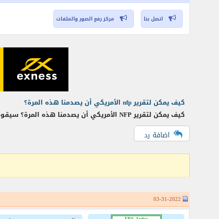
اتصل بنا
مركز رفع الصور والملفات
كيف يمكن لتقرير nfp الأمريكي أن يصدمنا هذه المرة؟
كيف يمكن لتقرير NFP الأمريكي أن يصدمنا هذه المرة؟ سيقوم مكتب الولايات المتحدة لإحصائيات العمل بنشر متوسط الأجر الساعي وتغيرات الوظائف غير الزراعية (NFP) ومعدل البطالة
اضافة رد
03-31-2022