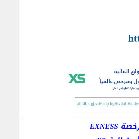
ht
;dt dl;k gjrvdv nfp hgHlvd;d Hk dw]
EXNESS