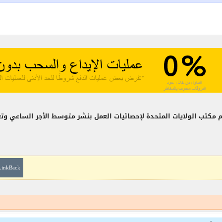
LinkBack