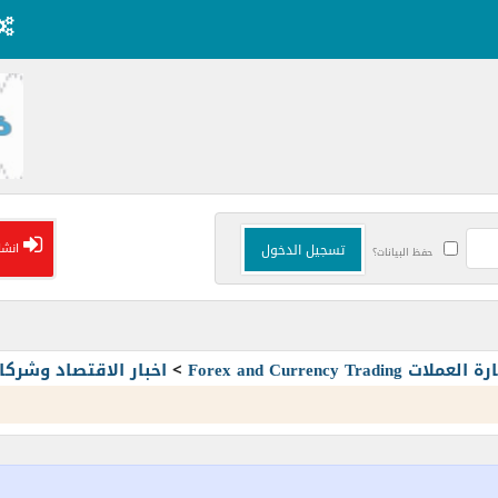
انشا
حفظ البيانات؟
Forex and Currency T
>
اخبار الاقتصاد وشرك