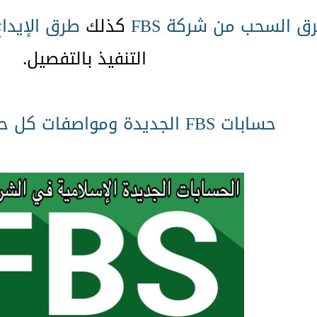
ق السحب من شركة FBS
كذلك
طرق الإيداع 
التنفيذ بالتفصيل.
حسابات FBS الجديدة ومواصفات كل حساب بالتفصيل