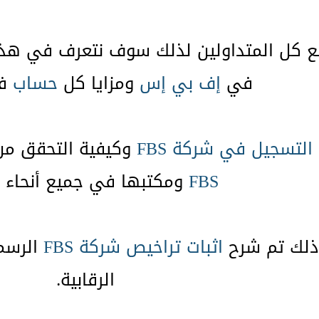
ع كل المتداولين لذلك سوف نتعرف في هذا 
في
إف بي إس
ومزايا كل
حساب
في
التسجيل في شركة FBS
وكيفية التحقق من
FBS
ومكتبها في جميع أنحاء ال
 ذلك تم شرح
اثبات تراخيص شركة FBS
الرسمي
الرقابية.