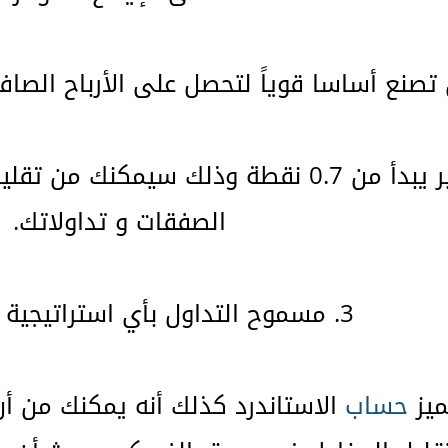
صنع أساسا قوياً لتحصل على الأرباح الصا
2. سبريد متغير يبدأ من 0.7 نقطة وذلك سي
الصفقات و تداولاتك.
3. مسموح التداول بأي استراتيجية أو اكسبرت.
حساب
الاستاندرد كذلك أنه يمكنك من أن 