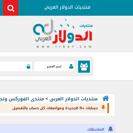
منتديات الدولار العربى
>
منتدى الفوركس وتجارة العملات rading
حسابات fbs الجديدة ومواصفات كل حساب بالتفصيل
الملاحظات