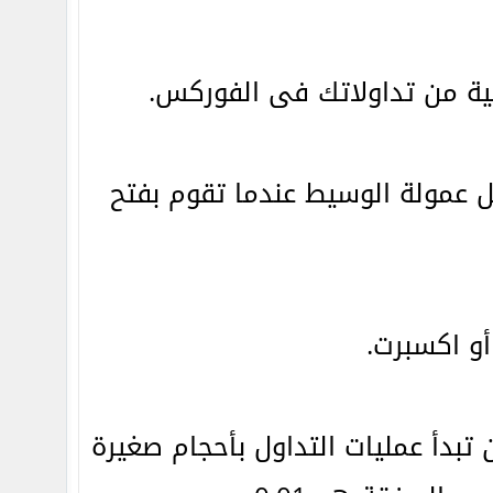
فية من تداولاتك فى الفوركس.
مكنك من تقليل عمولة الوسيط عندما تقوم بفتح
تبدأ عمليات التداول بأحجام صغيرة