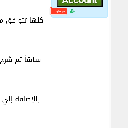
غير متواجد
كلها تتوافق م
سابقاً تم شرح
بالإضافة إلي