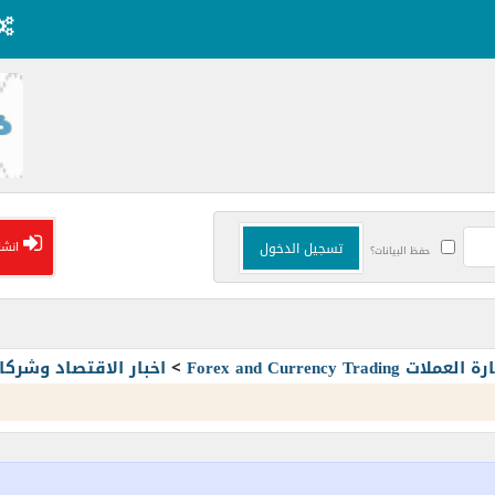
انشا
حفظ البيانات؟
Forex and Currency T
>
اخبار الاقتصاد وشرك