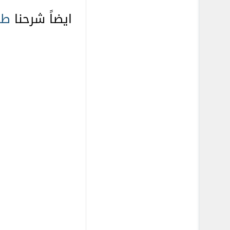
ايضاً شرحنا
طر