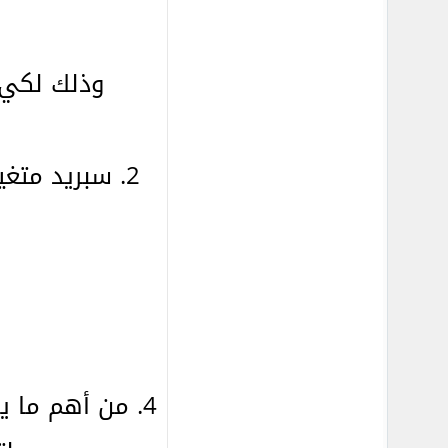
وذلك لكي ت
4. من أهم ما يميز