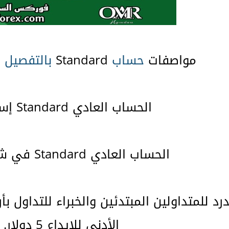
مواصفات
حساب
Standard
بالتفصيل
و
الحساب العادي Standard إسلامي
الحساب العادي Standard في شركة FBS
د للمتداولين المبتدئين والخبراء للتداول بأ
الأدنى للإيداع 5 دولار.