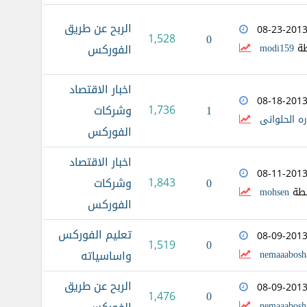
الربح عن طريق
08-23-201
1,528
0
طة
modi159
الفوركس
اخبار الاقتصاد
08-18-201
1
1,736
وشركات
ه الحلوانى
الفوركس
اخبار الاقتصاد
08-11-201
0
1,843
وشركات
طة
mohsen
الفوركس
تعليم الفوركس
08-09-201
0
1,519
nemaaabosh
واساسياته
الربح عن طريق
08-09-201
0
1,476
nemaaabosh