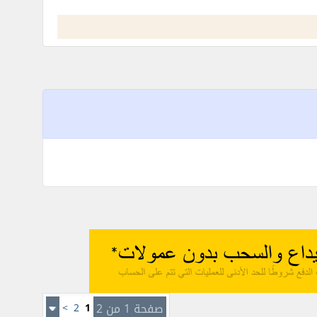
صفحة 1 من 2
1
2
>