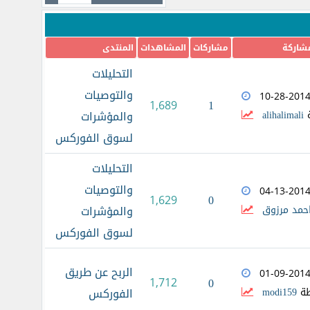
مشاركة
مشاركات
المشاهدات
المنتدى
التحليلات
والتوصيات
10-28-201
1
1,689
ة
alihalimali
والمؤشرات
لسوق الفوركس
التحليلات
والتوصيات
04-13-201
0
1,629
حمد مرزوق
والمؤشرات
لسوق الفوركس
الربح عن طريق
01-09-201
1,712
0
طة
modi159
الفوركس