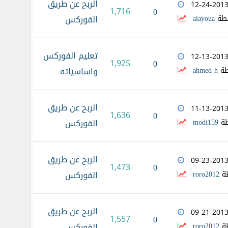
الربح عن طريق
12-24-201
1,716
0
طة
alayoua
الفوركس
تعليم الفوركس
12-13-201
1,925
0
طة
ahmed h
واساسياته
الربح عن طريق
11-13-201
1,636
0
طة
modi159
الفوركس
الربح عن طريق
09-23-201
1,473
0
ة
roro2012
الفوركس
الربح عن طريق
09-21-201
1,557
0
ة
roro2012
الفوركس