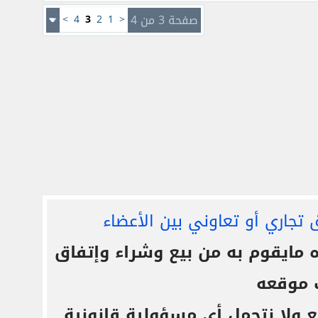
صفحة 3 من 4
<
1
2
3
4
>
 تجاري أو تعاوني بين الأعضاء
ايقوم به من بيع وشراء وإتفاق
 موقعه
ع ولا نتحمل أي مسؤولية قانونية