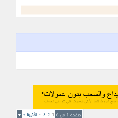
صفحة 1 من 6
1
2
3
>
الأخيرة
»