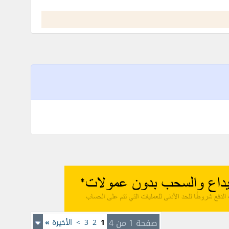
صفحة 1 من 4
1
2
3
>
الأخيرة
»