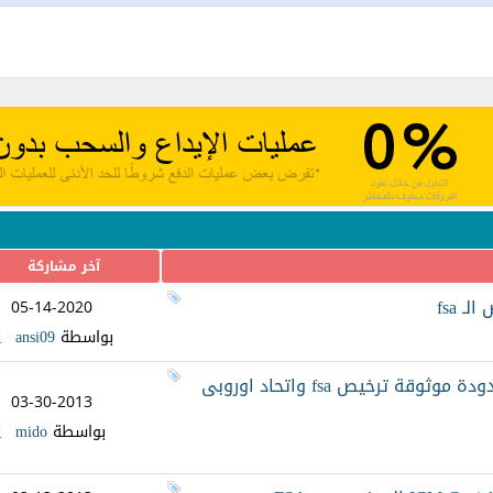
آخر مشاركة
05-14-2020
بواسطة
ansi09
03-30-2013
بواسطة
mido