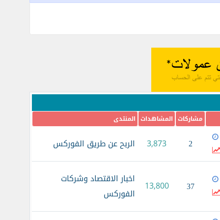
مشاركات
المشاهدات
المنتدى
2
الربح عن طريق الفوركس
3,873
اخبار الاقتصاد وشركات
13,800
37
الفوركس