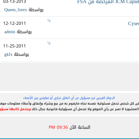
03-13-2013
بواسطة
Queen_forex
12-12-2011
بواسطة
admin
11-25-2011
بواسطة
gkfx
الدولار العربي غير مسؤول عن أي اتفاق تجاري أو تعاوني بين الأعضاء
ى كل شخص تحمل مسئولية نفسه تجاه مايقوم به من بيع وشراء وإتفاق وأعطاء معلومات موق
المنشورة لا تعبر عن رأي الموقع ولا نتحمل أي مسؤولية قانونية حيال ذلك
ويتحمل كاتبها مسؤول
الساعة الآن
09:36 PM