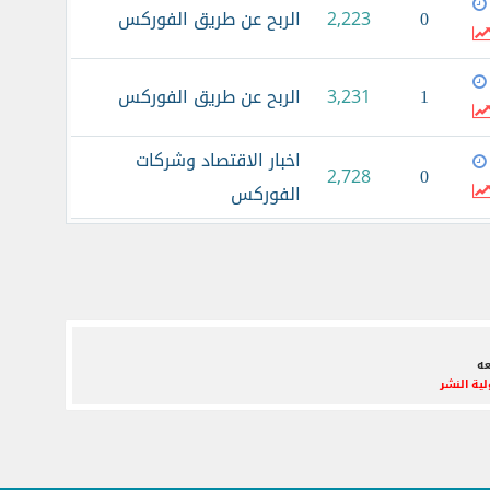
0
الربح عن طريق الفوركس
2,223
1
الربح عن طريق الفوركس
3,231
اخبار الاقتصاد وشركات
0
2,728
الفوركس
عه
ية النشر