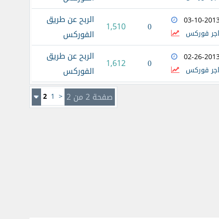
الربح عن طريق
03-10-201
0
1,510
اجر فوركس
الفوركس
الربح عن طريق
02-26-201
0
1,612
اجر فوركس
الفوركس
صفحة 2 من 2
<
1
2