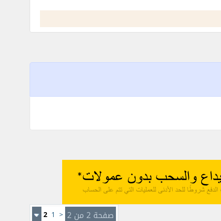
صفحة 2 من 2
<
1
2